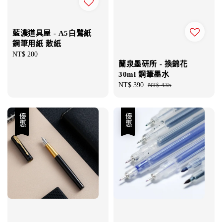
藍濃道具屋 - A5白鷺紙
鋼筆用紙 散紙
Regular
NT$ 200
蘭泉墨研所 - 換錦花
price
30ml 鋼筆墨水
Sale
NT$ 390
Regular
NT$ 435
price
price
優惠
優惠