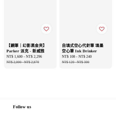
【鋼筆｜幻影黑金夾】
自填式空心代針筆 填墨
Parker 派克 - 新威雅
空心筆 Ink Drinker
Sale
NT$ 1,600
-
NT$ 2,296
Regular
Sale
NT$ 108
-
NT$ 240
Regular
price
NT$ 2,000
-
NT$ 2,870
price
price
NT$ 120
-
NT$ 300
price
Follow us