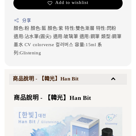
Add to wishlist
分享
顏色:粉
顏色:藍
顏色:紫
特性:雙色漸層
特性:閃粉
適用:沾水筆(圓尖)
適用:玻璃筆
適用:鋼筆
類型:鋼筆
墨水
CV
colorverse
컬러버스
容量:15ml
系
列:Glistening
商品說明 - 【韓光】Han Bit
商品說明 - 【韓光】Han Bit