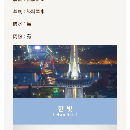
基底：染料墨水
防水：無
有
閃粉：