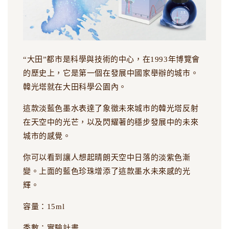
“大田”都市是科學與技術的中心，在1993年博覽會
的歷史上，它是第一個在發展中國家舉辦的城市。
韓光塔就在大田科學公園內。
這款淡藍色墨水表達了象徵未來城市的韓光塔反射
在天空中的光芒，以及閃耀著的穩步發展中的未來
城市的感覺。
你可以看到讓人想起晴朗天空中日落的淡紫色漸
變。上面的藍色珍珠增添了這款墨水未來感的光
輝。
容量：15ml
季數：實驗計畫