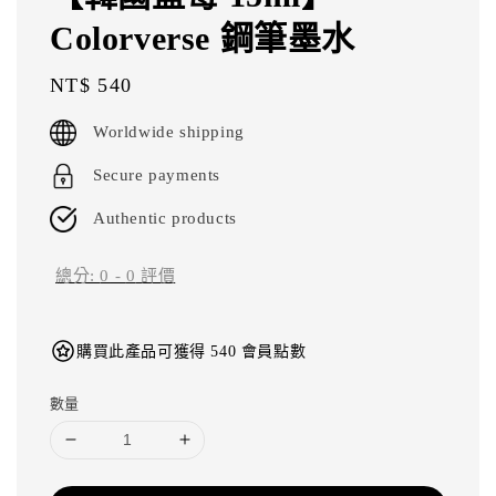
Colorverse 鋼筆墨水
Regular
NT$ 540
price
Worldwide shipping
Secure payments
Authentic products
總分:
0
-
0
評價
購買此產品可獲得 540 會員點數
數量