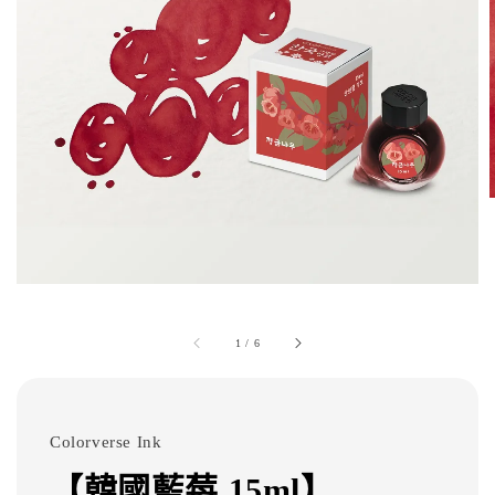
1
/
6
Colorverse Ink
【韓國藍莓 15ml】