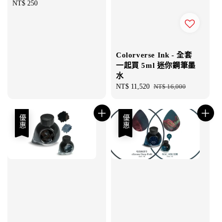
Regular
NT$ 250
price
Colorverse Ink - 全套
一起買 5ml 迷你鋼筆墨
水
Sale
NT$ 11,520
Regular
NT$ 16,000
price
price
優惠
優惠