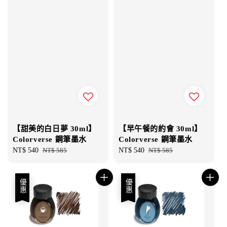
【甜美的白日夢 30ml】
【早午餐的約會 30ml】
Colorverse 鋼筆墨水
Colorverse 鋼筆墨水
Sale
NT$ 540
Regular
NT$ 585
Sale
NT$ 540
Regular
NT$ 585
price
price
price
price
優惠
優惠