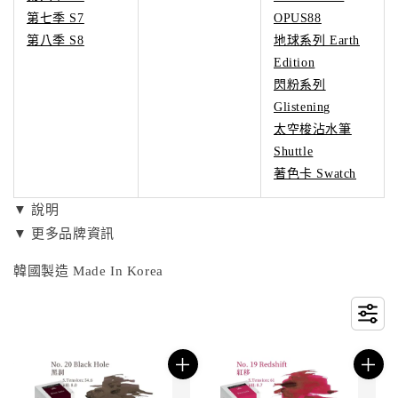
第七季 S7
OPUS88
第八季 S8
地球系列 Earth
Edition
閃粉系列
Glistening
太空梭沾水筆
Shuttle
著色卡 Swatch
▼ 說明
▼ 更多品牌資訊
韓國製造 Made In Korea