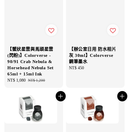
【蟹狀星雲與馬頭星雲
【辦公室日用 防水相片
(閃粉)】Colorverse -
灰 30ml】Colorverse
90/91 Crab Nebula &
鋼筆墨水
Horsehead Nebula Set
Regular
NT$ 450
65ml + 15ml Ink
price
Sale
NT$ 1,080
Regular
NT$ 1,200
price
price