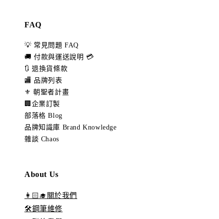
FAQ
💡 常見問題 FAQ
🚚 付款與運送說明 💳
🔃 退換貨條款
🏬 品牌列表
⚜️ 朝聖者計畫
🏢企業訂製
部落格 Blog
品牌知識庫 Brand Knowledge
雜談 Chaos
About Us
👩🏻‍🎓關於我們
🛠️鋼筆維修