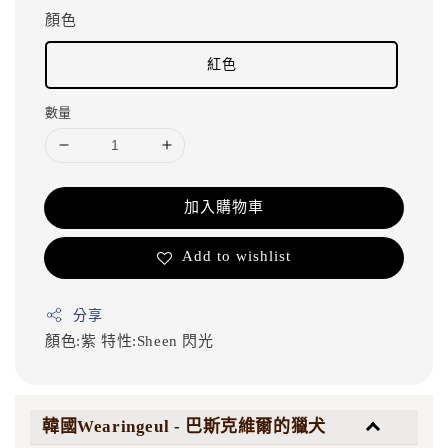
顏色
紅色
數量
加入購物車
Add to wishlist
分享
顏色:紫
特性:Sheen 閃光
韓國Wearingeul - 巴斯克維爾的獵犬