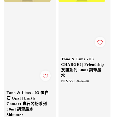
Tono & Lims - 03
CHARGE! | Friendship
友誼系列 30ml 鋼筆墨
水
Sale
NT$ 580
Regular
NT$ 620
price
price
Tono & Lims - 03 蛋白
石 Opal | Earth
Contact 寶石閃粉系列
30ml 鋼筆墨水
Shimmer