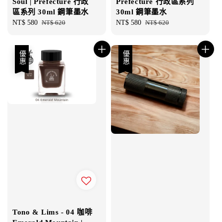
Soul | Prefecture 行政
Prefecture 行政區系列
區系列 30ml 鋼筆墨水
30ml 鋼筆墨水
Sale
NT$ 580
Regular
NT$ 620
Sale
NT$ 580
Regular
NT$ 620
price
price
price
price
優惠
優惠
Tono & Lims - 04 咖啡