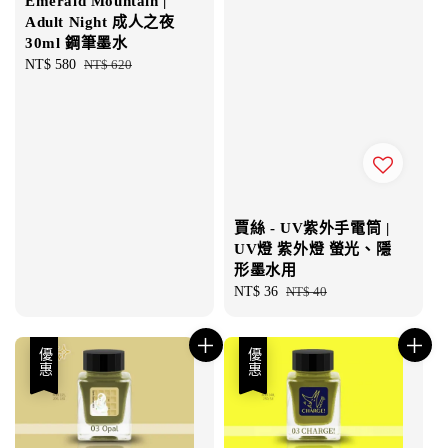
Emerald Mountain |
Adult Night 成人之夜
30ml 鋼筆墨水
Sale
NT$ 580
Regular
NT$ 620
price
price
賈絲 - UV紫外手電筒 |
UV燈 紫外燈 螢光、隱
形墨水用
Sale
NT$ 36
Regular
NT$ 40
price
price
優惠
優惠