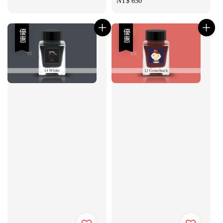
Regular
NT$ 650
price
優惠
優惠