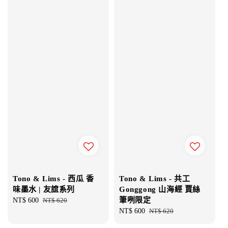
Tono & Lims - 西瓜 香
Tono & Lims - 共工
味墨水 | 友誼系列
Gonggong 山海經 賈絲
筆咧限定
Sale
NT$ 600
Regular
NT$ 620
price
price
Sale
NT$ 600
Regular
NT$ 620
price
price