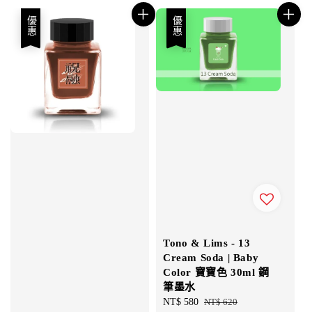
優惠
優惠
Tono & Lims - 13
Cream Soda | Baby
Color 寶寶色 30ml 鋼
筆墨水
Sale
NT$ 580
Regular
NT$ 620