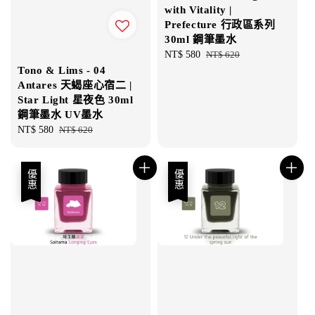
with Vitality |
Prefecture 行政區系列
30ml 鋼筆墨水
Sale
NT$ 580
Regular
NT$ 620
price
price
Tono & Lims - 04
Antares 天蝎座心宿二 |
Star Light 星夜色 30ml
鋼筆墨水 UV墨水
Sale
NT$ 580
Regular
NT$ 620
price
price
優惠
優惠