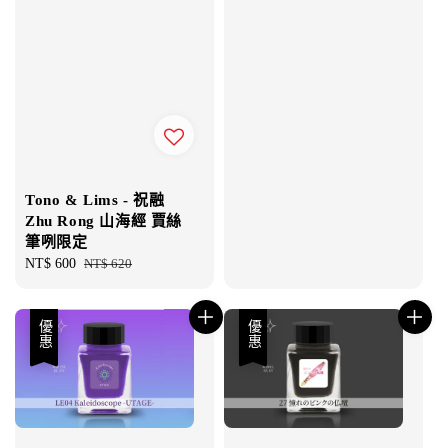
price
price
Tono & Lims - 祝融
Zhu Rong 山海經 賈絲
筆咧限定
Sale
NT$ 600
Regular
NT$ 620
price
price
優惠
優惠