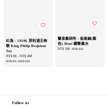
蘭泉墨研所 - 板南線(藍
鯰魚 - 19106 菲利浦王輓
色) 30ml 鋼筆墨水
歌 King Philip Requiem
Sale
NT$ 390
Regular
NT$ 435
3oz
price
price
Sale
NT$ 86
-
NT$ 468
Regular
price
NT$ 95
-
NT$ 520
price
Follow us