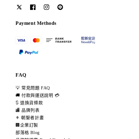
Payment Methods
FAQ
💡 常見問題 FAQ
🚚 付款與運送說明 💳
🔃 退換貨條款
🏬 品牌列表
⚜️ 朝聖者計畫
🏢企業訂製
部落格 Blog