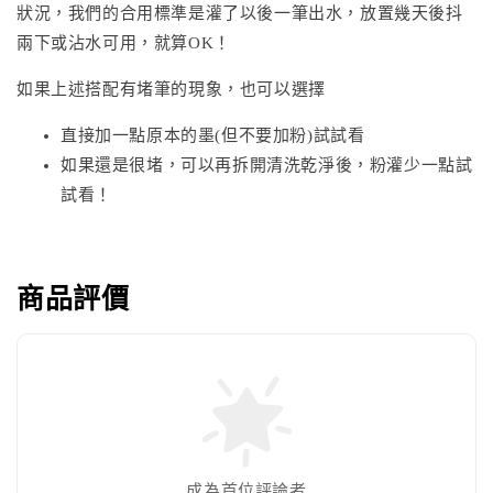
狀況，我們的合用標準是灌了以後一筆出水，放置幾天後抖
兩下或沾水可用，就算OK！
如果上述搭配有堵筆的現象，也可以選擇
直接加一點原本的墨(但不要加粉)試試看
如果還是很堵，可以再拆開清洗乾淨後，粉灌少一點試
試看！
商品評價
成為首位評論者