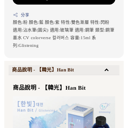
分享
顏色:粉
顏色:藍
顏色:紫
特性:雙色漸層
特性:閃粉
適用:沾水筆(圓尖)
適用:玻璃筆
適用:鋼筆
類型:鋼筆
墨水
CV
colorverse
컬러버스
容量:15ml
系
列:Glistening
商品說明 - 【韓光】Han Bit
商品說明 - 【韓光】Han Bit