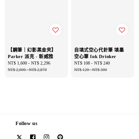
【鋼筆｜幻影黑金夾】
自填式空心代針筆 填墨
Parker 派克 - 新威雅
空心筆 Ink Drinker
Sale
NT$ 1,600
-
NT$ 2,296
Regular
Sale
NT$ 108
-
NT$ 240
Regular
price
NT$ 2,000
-
NT$ 2,870
price
price
NT$ 120
-
NT$ 300
price
Follow us