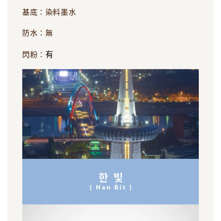
基底：染料墨水
防水：無
有
閃粉：