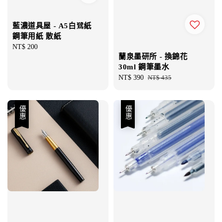
藍濃道具屋 - A5白鷺紙
鋼筆用紙 散紙
Regular
NT$ 200
蘭泉墨研所 - 換錦花
price
30ml 鋼筆墨水
Sale
NT$ 390
Regular
NT$ 435
price
price
優惠
優惠