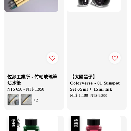
佐瀬工業所 - 竹軸玻璃筆
【太陽黑子】
沾水筆
Colorverse - 01 Sunspot
Set 65ml + 15ml Ink
Regular
NT$ 650
-
NT$ 1,950
price
Sale
NT$ 1,100
Regular
NT$ 1,200
+2
price
price
優惠
優惠