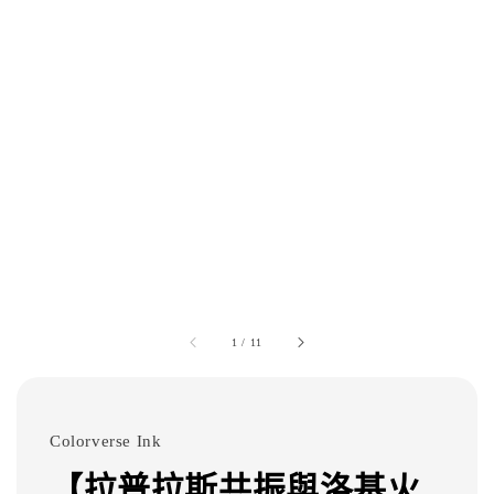
1
/
11
Colorverse Ink
【拉普拉斯共振與洛基火