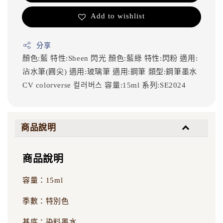
Add to wishlist
分享
顏色:藍
特性:Sheen 閃光
顏色:藍綠
特性:閃粉
適用:
沾水筆(圓尖)
適用:玻璃筆
適用:鋼筆
類型:鋼筆墨水
CV
colorverse
컬러버스
容量:15ml
系列:SE2024
商品說明
商品說明
容量：15ml
季數：特別色
基底：染料墨水