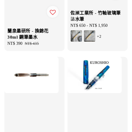
佐瀬工業所 - 竹軸玻璃筆
沾水筆
Regular
NT$ 650
-
NT$ 1,950
蘭泉墨研所 - 換錦花
price
+2
30ml 鋼筆墨水
Sale
NT$ 390
Regular
NT$ 435
price
price