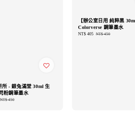
【辦公室日用 純粹黑 30m
Colorverse 鋼筆墨水
Sale
NT$ 405
Regular
NT$ 450
price
price
 - 銀兔滿堂 30ml 生
 閃粉鋼筆墨水
Regular
NT$ 450
price