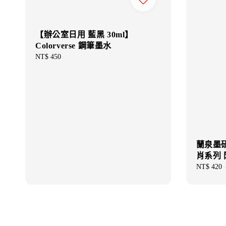
【辦公室日用 藍黑 30ml】
Colorverse 鋼筆墨水
Regular
NT$ 450
price
蘭泉墨研所
肖系列
Sale
NT$ 420
price