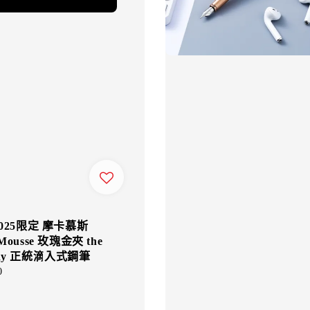
2025限定 摩卡慕斯
Mousse 玫瑰金夾 the
ony 正統滴入式鋼筆
0