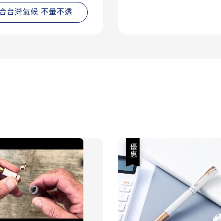
合台灣氣候 不暈不透
優惠