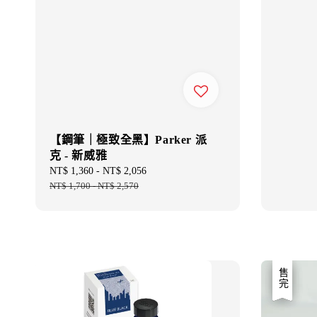
【鋼筆｜極致全黑】Parker 派
克 - 新威雅
Sale
NT$ 1,360
-
NT$ 2,056
Regular
price
NT$ 1,700
-
NT$ 2,570
price
優惠
售完