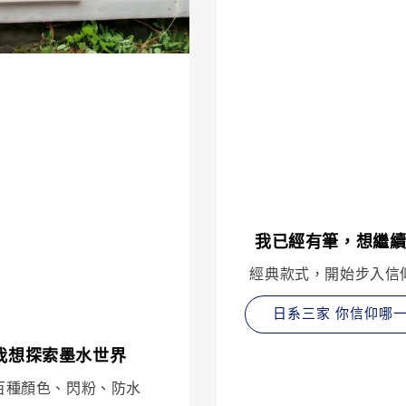
我已經有筆，想繼
經典款式，開始步入信
日系三家 你信仰哪
我想探索墨水世界
百種顏色、閃粉、防水