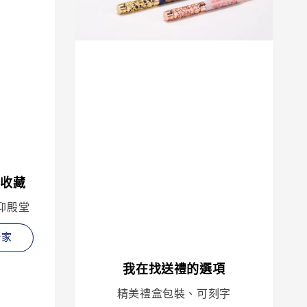
續收藏
仰殿堂
一家
我在找送禮的選項
精美禮盒包裝、可刻字