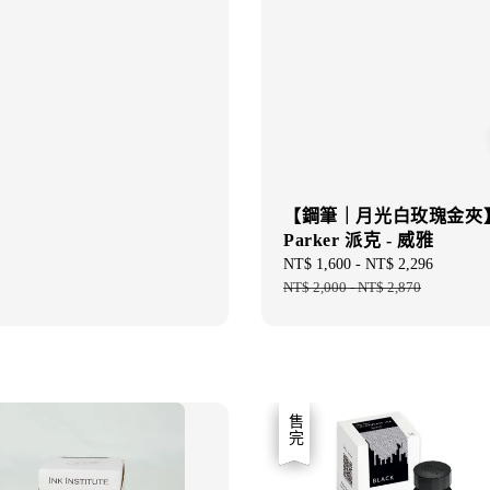
【鋼筆｜月光白玫瑰金夾
Parker 派克 - 威雅
Sale
NT$ 1,600
-
NT$ 2,296
Regular
price
NT$ 2,000
-
NT$ 2,870
price
優惠
售完