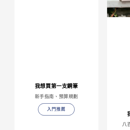
店
我想買第一支鋼筆
新手指南、預算規劃
入門推薦
八