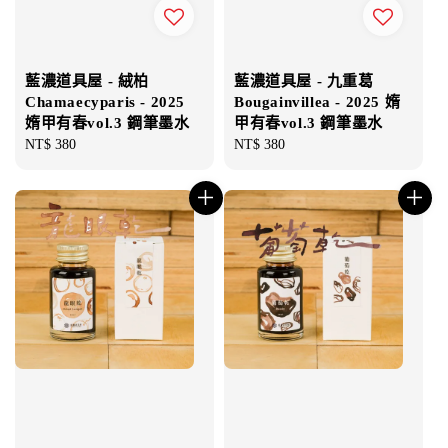
藍濃道具屋 - 絨柏
藍濃道具屋 - 九重葛
Chamaecyparis - 2025
Bougainvillea - 2025 媠
媠甲有春vol.3 鋼筆墨水
甲有春vol.3 鋼筆墨水
Regular
NT$ 380
Regular
NT$ 380
price
price