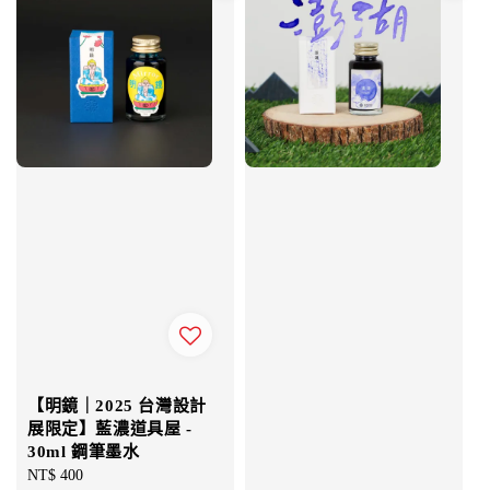
【明鏡｜2025 台灣設計
展限定】藍濃道具屋 -
30ml 鋼筆墨水
Regular
NT$ 400