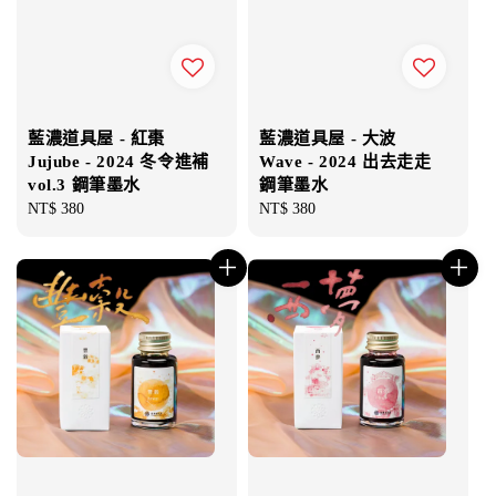
藍濃道具屋 - 紅棗
藍濃道具屋 - 大波
Jujube - 2024 冬令進補
Wave - 2024 出去走走
vol.3 鋼筆墨水
鋼筆墨水
Regular
NT$ 380
Regular
NT$ 380
price
price