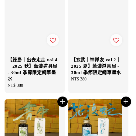
【綠島｜出去走走 vol.4
【玄武｜神隊友 vol.2｜
｜2025 秋】藍濃道具屋
2025 夏】藍濃道具屋 -
- 30ml 季節限定鋼筆墨
30ml 季節限定鋼筆墨水
水
Regular
NT$ 380
Regular
NT$ 380
price
price