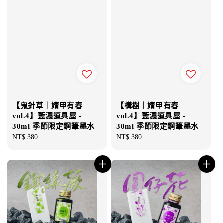
【鬼針草｜媠甲有春
【構樹｜媠甲有春
vol.4】藍濃道具屋 -
vol.4】藍濃道具屋 -
30ml 季節限定鋼筆墨水
30ml 季節限定鋼筆墨水
Regular
NT$ 380
Regular
NT$ 380
price
price