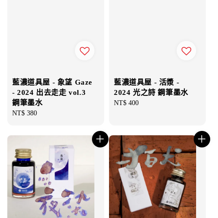
藍濃道具屋 - 象望 Gaze
藍濃道具屋 - 活漿 -
- 2024 出去走走 vol.3
2024 光之詩 鋼筆墨水
鋼筆墨水
Regular
NT$ 400
Regular
NT$ 380
price
price