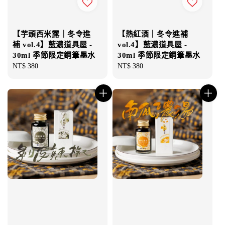
【芋頭西米露｜冬令進
【熱紅酒｜冬令進補
補 vol.4】藍濃道具屋 -
vol.4】藍濃道具屋 -
30ml 季節限定鋼筆墨水
30ml 季節限定鋼筆墨水
Regular
NT$ 380
Regular
NT$ 380
price
price