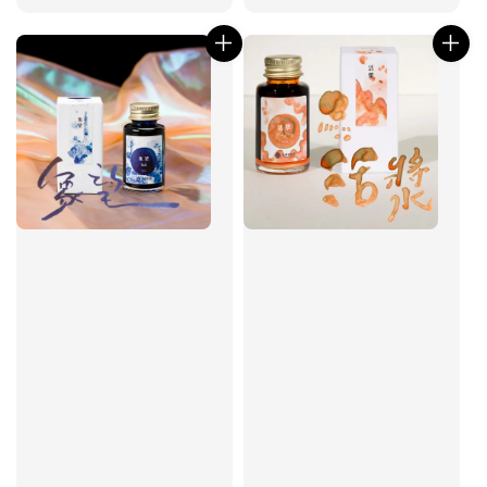
price
price