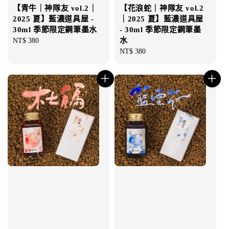
【青牛｜神隊友 vol.2｜
【花浪蛇｜神隊友 vol.2
2025 夏】藍濃道具屋 -
｜2025 夏】藍濃道具屋
30ml 季節限定鋼筆墨水
- 30ml 季節限定鋼筆墨
水
Regular
NT$ 380
price
Regular
NT$ 380
price