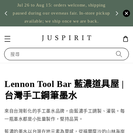
Jul 26 to Aug 15: orders welcome, shipping
寄
US orders: t
paused during our overseas fair. In-store pickup
noth
available; we ship once we are back.
搜尋
Lennon Tool Bar 藍濃道具屋 |
台灣手工鋼筆墨水
來自台灣彰化的手工墨水品牌，由藍濃手工調製、灌裝。每
一瓶墨水都是小批量製作，堅持品質。
藍濃的墨水以台灣在地元素為靈感，從福爾摩沙的山林海岸