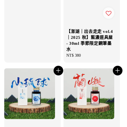
price
【澎湖｜出去走走 vol.4
｜2025 秋】藍濃道具屋
- 30ml 季節限定鋼筆墨
水
Regular
NT$ 380
price