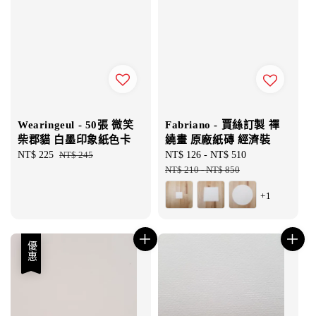
Wearingeul - 50張 微笑
Fabriano - 賈絲訂製 禪
柴郡貓 白墨印象紙色卡
繞畫 原廠紙磚 經濟裝
Sale
NT$ 225
Regular
NT$ 245
Sale
NT$ 126
-
NT$ 510
Regular
price
price
price
NT$ 210
-
NT$ 850
price
+1
優惠