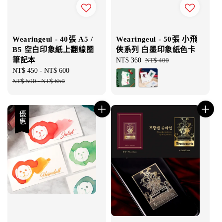
Wearingeul - 40張 A5 /
Wearingeul - 50張 小飛
B5 空白印象紙上翻線圈
俠系列 白墨印象紙色卡
筆記本
Sale
NT$ 360
Regular
NT$ 400
Sale
NT$ 450
-
NT$ 600
Regular
price
price
price
NT$ 500
-
NT$ 650
price
優惠