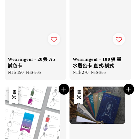
Wearingeul - 20張 A5
Wearingeul - 100張 墨
試色卡
水瓶色卡 直式/橫式
Sale
NT$ 190
Regular
NT$ 205
Sale
NT$ 270
Regular
NT$ 295
price
price
price
price
優惠
售完
售完