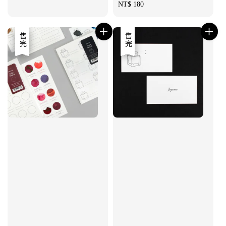
Regular
NT$ 180
price
優惠
售完
優惠
售完