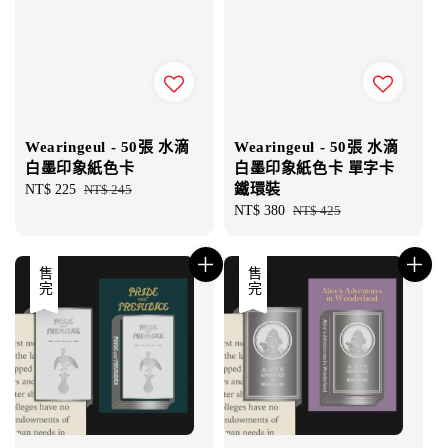
Wearingeul - 50張 水滴
Wearingeul - 50張 水滴
白墨印象紙色卡
白墨印象紙色卡 單字卡
鐵環裝
Sale
NT$ 225
Regular
NT$ 245
price
price
Sale
NT$ 380
Regular
NT$ 425
price
price
售完
售完