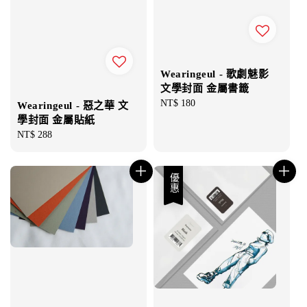
Wearingeul - 歌劇魅影
文學封面 金屬書籤
Regular
NT$ 180
Wearingeul - 惡之華 文
price
學封面 金屬貼紙
Regular
NT$ 288
price
優惠