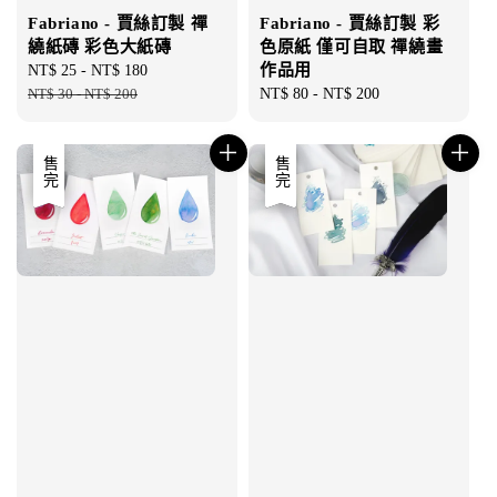
Fabriano - 賈絲訂製 彩
Fabriano - 賈絲訂製 禪
色原紙 僅可自取 禪繞畫
繞紙磚 彩色大紙磚
作品用
Sale
NT$ 25
-
NT$ 180
Regular
Regular
NT$ 80
-
NT$ 200
price
NT$ 30
-
NT$ 200
price
price
優惠
售完
優惠
售完