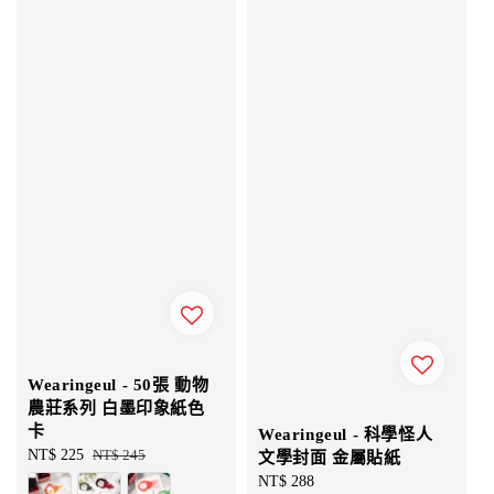
Wearingeul - 50張 動物
農莊系列 白墨印象紙色
卡
Wearingeul - 科學怪人
Sale
NT$ 225
Regular
NT$ 245
文學封面 金屬貼紙
price
price
Regular
NT$ 288