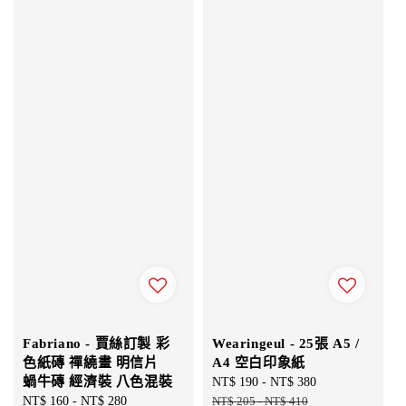
Fabriano - 賈絲訂製 彩
Wearingeul - 25張 A5 /
色紙磚 禪繞畫 明信片
A4 空白印象紙
蝸牛磚 經濟裝 八色混裝
Sale
NT$ 190
-
NT$ 380
Regular
Regular
NT$ 160
-
NT$ 280
price
NT$ 205
-
NT$ 410
price