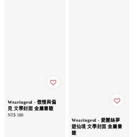
Wearingeul - 傲慢與偏
見 文學封面 金屬書籤
Regular
NT$ 180
Wearingeul - 愛麗絲夢
price
遊仙境 文學封面 金屬書
籤