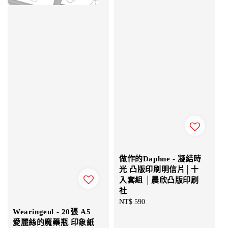
做作的Daphne - 凝結時
光 凸版印刷明信片│十
入套組 │晨欣凸版印刷
社
Regular
NT$ 590
Wearingeul - 20張 A5
price
愛麗絲的魔藥瓶 印象紙