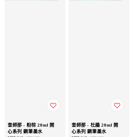
奎師那 - 粉棕 20ml 開
奎師那 - 杜鵑 20ml 開
心系列 鋼筆墨水
心系列 鋼筆墨水