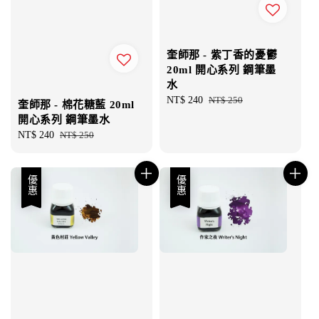
奎師那 - 紫丁香的憂鬱
20ml 開心系列 鋼筆墨
水
Sale
NT$ 240
Regular
NT$ 250
奎師那 - 棉花糖藍 20ml
price
price
開心系列 鋼筆墨水
Sale
NT$ 240
Regular
NT$ 250
price
price
優惠
優惠