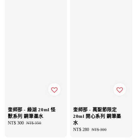
奎師那 - 綠湖 20ml 怪
奎師那 - 萬聖節限定
獸系列 鋼筆墨水
20ml 開心系列 鋼筆墨
水
Sale
NT$ 300
Regular
NT$ 350
price
price
Sale
NT$ 280
Regular
NT$ 300
price
price