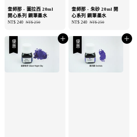
奎師那 - 圖拉西 20ml
奎師那 - 朱砂 20ml 開
開心系列 鋼筆墨水
心系列 鋼筆墨水
Sale
NT$ 240
Regular
NT$ 250
Sale
NT$ 240
Regular
NT$ 250
price
price
price
price
優惠
優惠