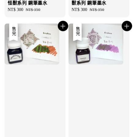
怪獸系列 鋼筆墨水
獸系列 鋼筆墨水
Sale
NT$ 300
Regular
NT$ 350
Sale
NT$ 300
Regular
NT$ 350
price
price
price
price
優惠
售完
優惠
售完