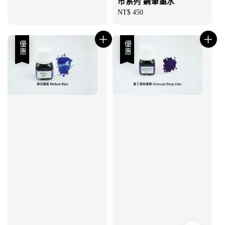
市系列 鋼筆墨水
Regular
NT$ 450
price
優惠
優惠