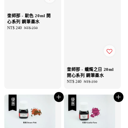
奎師那 - 駝色 20ml 開
心系列 鋼筆墨水
Sale
NT$ 240
Regular
NT$ 250
price
price
奎師那 - 蠟燭之日 20ml
開心系列 鋼筆墨水
Sale
NT$ 240
Regular
NT$ 250
price
price
優惠
優惠