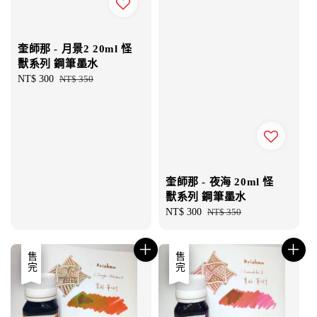
奎師那 - 月景2 20ml 怪
獸系列 鋼筆墨水
Sale
NT$ 300
Regular
NT$ 350
price
price
奎師那 - 夜海 20ml 怪
獸系列 鋼筆墨水
Sale
NT$ 300
Regular
NT$ 350
price
price
優惠
售完
優惠
售完