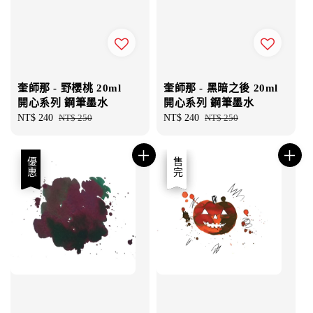
奎師那 - 野櫻桃 20ml
奎師那 - 黑暗之後 20ml
開心系列 鋼筆墨水
開心系列 鋼筆墨水
Sale
NT$ 240
Regular
NT$ 250
Sale
NT$ 240
Regular
NT$ 250
price
price
price
price
優惠
優惠
售完