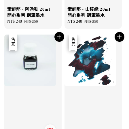
奎師那 - 阿勃勒 20ml
奎師那 - 山稜綠 20ml
開心系列 鋼筆墨水
開心系列 鋼筆墨水
Sale
NT$ 240
Regular
NT$ 250
Sale
NT$ 240
Regular
NT$ 250
price
price
price
price
優惠
售完
優惠
售完