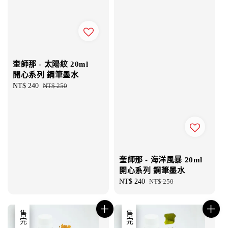
奎師那 - 太陽紋 20ml
開心系列 鋼筆墨水
Sale
NT$ 240
Regular
NT$ 250
price
price
奎師那 - 海洋風暴 20ml
開心系列 鋼筆墨水
Sale
NT$ 240
Regular
NT$ 250
price
price
優惠
售完
優惠
售完