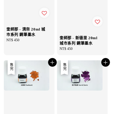
奎師那 - 清奈 20ml 城
市系列 鋼筆墨水
奎師那 - 新德里 20ml
Regular
NT$ 450
城市系列 鋼筆墨水
price
Regular
NT$ 450
price
優惠
售完
優惠
售完