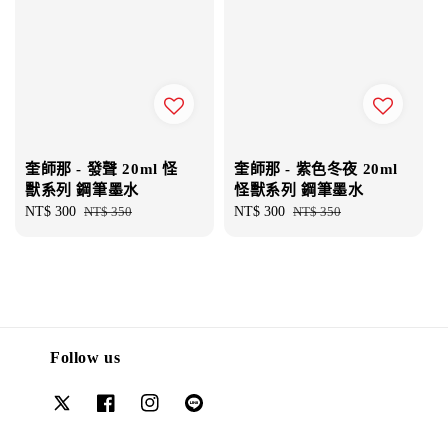
奎師那 - 發聲 20ml 怪
奎師那 - 紫色冬夜 20ml
獸系列 鋼筆墨水
怪獸系列 鋼筆墨水
Sale
NT$ 300
Regular
NT$ 350
Sale
NT$ 300
Regular
NT$ 350
price
price
price
price
Follow us