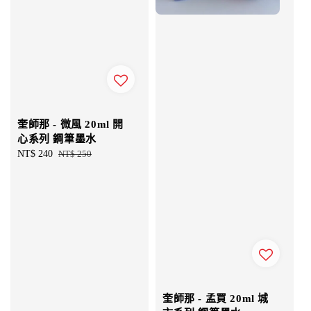
奎師那 - 微風 20ml 開
心系列 鋼筆墨水
Sale
NT$ 240
Regular
NT$ 250
price
price
奎師那 - 孟買 20ml 城