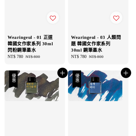
Wearingeul - 01 正道
Wearingeul - 03 人類問
韓國女作家系列 30ml
題 韓國女作家系列
閃粉鋼筆墨水
30ml 鋼筆墨水
Sale
NT$ 780
Regular
NT$ 800
Sale
NT$ 780
Regular
NT$ 800
price
price
price
price
優惠
優惠