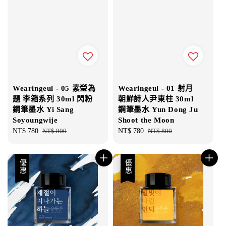
Wearingeul - 05 素瑩為
Wearingeul - 01 射月
題 李箱系列 30ml 閃粉
朝鮮詩人尹東柱 30ml
鋼筆墨水 Yi Sang
鋼筆墨水 Yun Dong Ju
Soyoungwije
Shoot the Moon
Sale
NT$ 780
Regular
NT$ 800
Sale
NT$ 780
Regular
NT$ 800
price
price
price
price
優惠
優惠