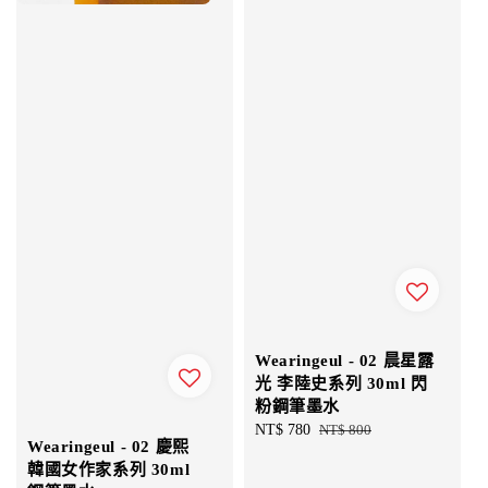
Wearingeul - 02 晨星露
光 李陸史系列 30ml 閃
粉鋼筆墨水
Sale
NT$ 780
Regular
NT$ 800
Wearingeul - 02 慶熙
price
price
韓國女作家系列 30ml