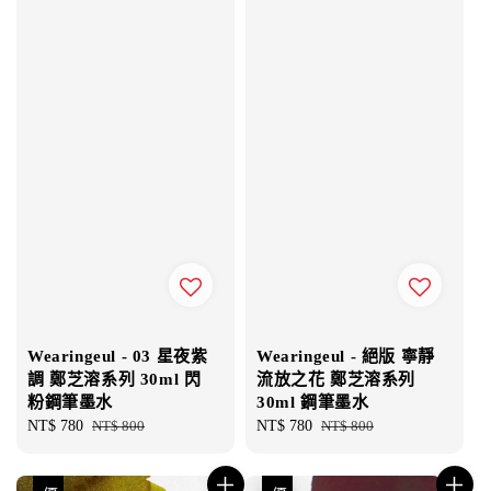
Wearingeul - 03 星夜紫
Wearingeul - 絕版 寧靜
調 鄭芝溶系列 30ml 閃
流放之花 鄭芝溶系列
粉鋼筆墨水
30ml 鋼筆墨水
Sale
NT$ 780
Regular
NT$ 800
Sale
NT$ 780
Regular
NT$ 800
price
price
price
price