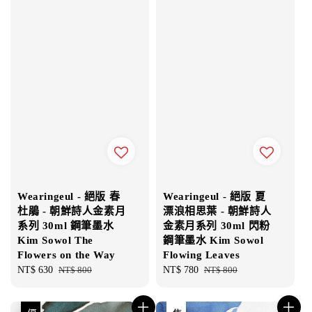
Wearingeul - 絕版 春
Wearingeul - 絕版 夏
杜鵑 - 朝鮮詩人金素月
漂浪相思葉 - 朝鮮詩人
系列 30ml 鋼筆墨水
金素月系列 30ml 閃粉
Kim Sowol The
鋼筆墨水 Kim Sowol
Flowers on the Way
Flowing Leaves
Sale
NT$ 630
Regular
NT$ 800
Sale
NT$ 780
Regular
NT$ 800
price
price
price
price