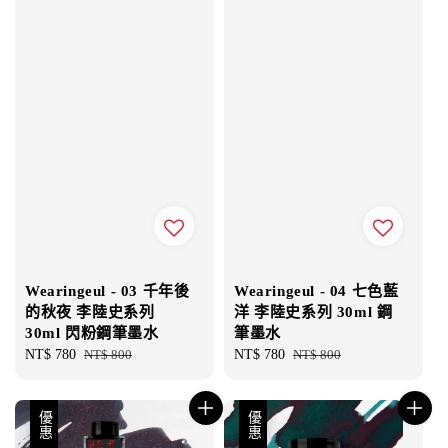
Wearingeul - 03 千年後
Wearingeul - 04 七色藍
的秋夜 李陸史系列
洋 李陸史系列 30ml 鋼
30ml 閃粉鋼筆墨水
筆墨水
Sale
NT$ 780
Regular
NT$ 800
Sale
NT$ 780
Regular
NT$ 800
price
price
price
price
優惠
優惠