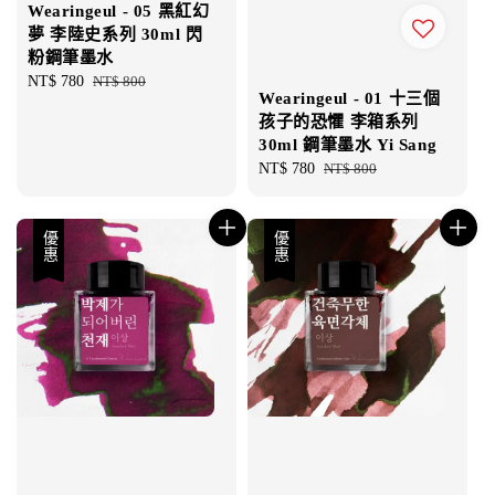
Wearingeul - 05 黑紅幻
夢 李陸史系列 30ml 閃
粉鋼筆墨水
Sale
NT$ 780
Regular
NT$ 800
Wearingeul - 01 十三個
price
price
孩子的恐懼 李箱系列
30ml 鋼筆墨水 Yi Sang
Sale
NT$ 780
Regular
NT$ 800
price
price
優惠
優惠