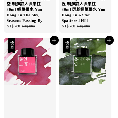
空 朝鮮詩人尹東柱
丘 朝鮮詩人尹東柱
30ml 鋼筆墨水 Yun
30ml 閃粉鋼筆墨水 Yun
Dong Ju The Sky,
Dong Ju A Star
Seasons Passing By
Spattered Hill
Sale
NT$ 780
Regular
NT$ 800
Sale
NT$ 780
Regular
NT$ 800
price
price
price
price
優惠
優惠