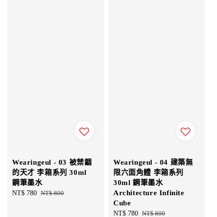
Wearingeul - 03 被禁錮
Wearingeul - 04 建築無
的天才 李箱系列 30ml
限六面角體 李箱系列
鋼筆墨水
30ml 鋼筆墨水
Architecture Infinite
Sale
NT$ 780
Regular
NT$ 800
Cube
price
price
Sale
NT$ 780
Regular
NT$ 800