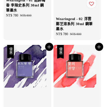
Wearingeul - 01 迷醉梅
香 李陸史系列 30ml 鋼
筆墨水
Sale
NT$ 780
Regular
NT$ 800
Wearingeul - 02 浮雲
price
price
鄭芝溶系列 30ml 鋼筆
墨水
Sale
NT$ 780
Regular
NT$ 800
price
price
優惠
優惠