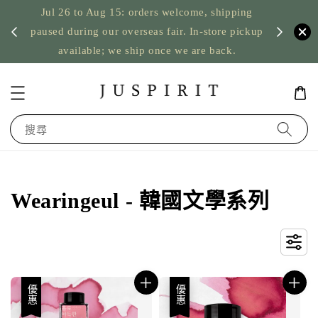
Jul 26 to Aug 15: orders welcome, shipping
暫停寄
US orde
paused during our overseas fair. In-store pickup
available; we ship once we are back.
搜尋
Wearingeul - 韓國文學系列
優惠
優惠