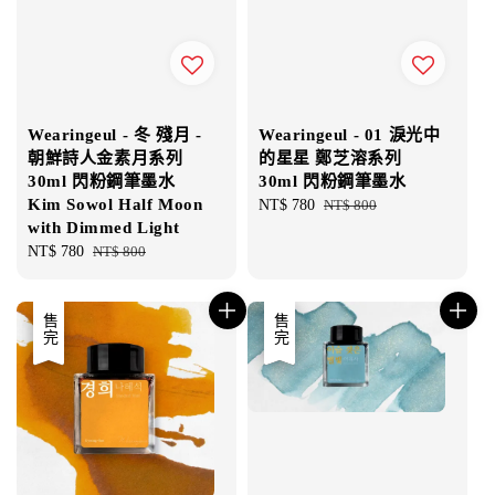
Wearingeul - 冬 殘月 -
Wearingeul - 01 淚光中
朝鮮詩人金素月系列
的星星 鄭芝溶系列
30ml 閃粉鋼筆墨水
30ml 閃粉鋼筆墨水
Kim Sowol Half Moon
Sale
NT$ 780
Regular
NT$ 800
with Dimmed Light
price
price
Sale
NT$ 780
Regular
NT$ 800
price
price
優惠
售完
優惠
售完