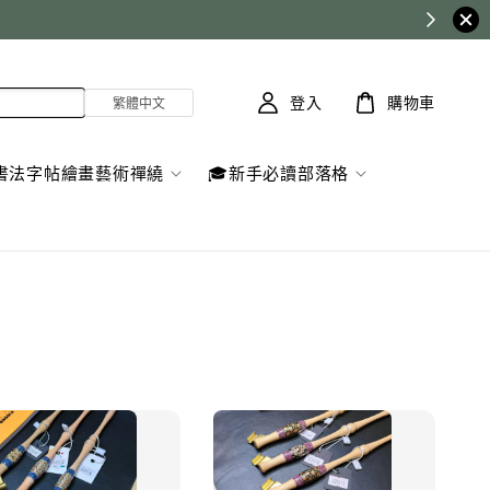
y
登入
購物車
書法字帖繪畫藝術禪繞
🎓新手必讀部落格