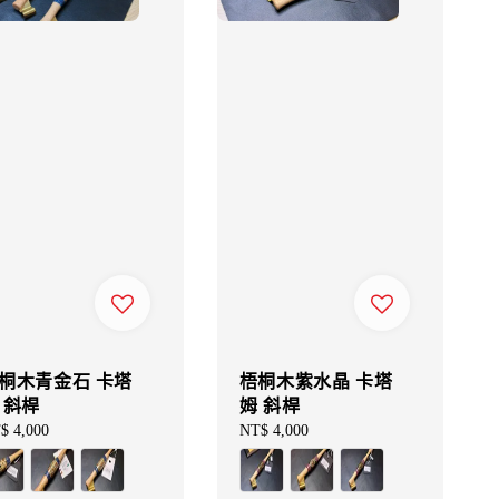
桐木青金石 卡塔
梧桐木紫水晶 卡塔
 斜桿
姆 斜桿
gular
$ 4,000
Regular
NT$ 4,000
ce
price