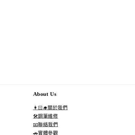
About Us
👩🏻‍🎓關於我們
🛠️鋼筆維修
📧聯絡我們
🚗實體參觀