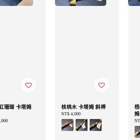
紅珊瑚 卡塔姆
核桃木 卡塔姆 斜桿
梧
姆
Regular
NT$ 4,000
price
ar
,000
Re
NT
pri