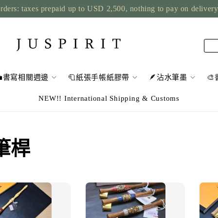
rders: taxes prepaid up to USD 2,500, nothing to pay on deliver
💼書寫相關週邊
🧻紙張手帳紙膠帶
🪶沾水筆墨

NEW!! International Shipping & Customs
水筆桿