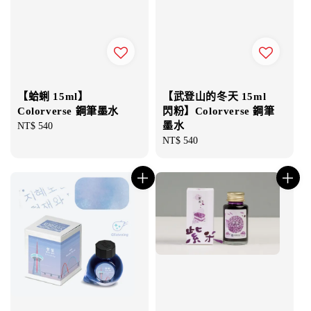
【蛤蜊 15ml】
【武登山的冬天 15ml
Colorverse 鋼筆墨水
閃粉】Colorverse 鋼筆
墨水
Regular
NT$ 540
price
Regular
NT$ 540
price