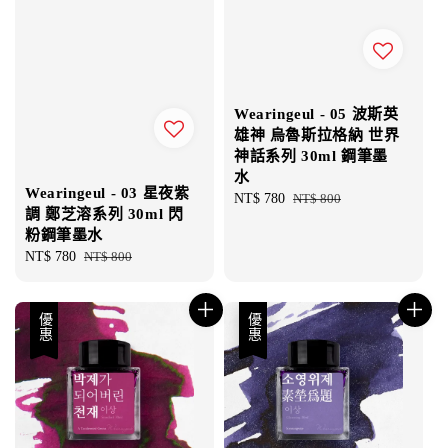
Wearingeul - 05 波斯英
雄神 烏魯斯拉格納 世界
神話系列 30ml 鋼筆墨
水
Wearingeul - 03 星夜紫
Sale
NT$ 780
Regular
NT$ 800
調 鄭芝溶系列 30ml 閃
price
price
粉鋼筆墨水
Sale
NT$ 780
Regular
NT$ 800
price
price
優惠
優惠