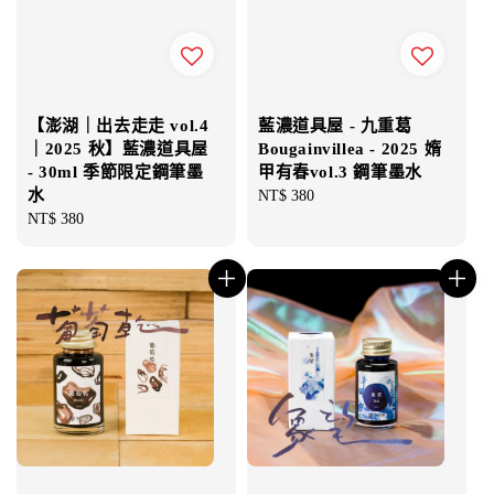
【澎湖｜出去走走 vol.4
藍濃道具屋 - 九重葛
｜2025 秋】藍濃道具屋
Bougainvillea - 2025 媠
- 30ml 季節限定鋼筆墨
甲有春vol.3 鋼筆墨水
水
Regular
NT$ 380
Regular
NT$ 380
price
price