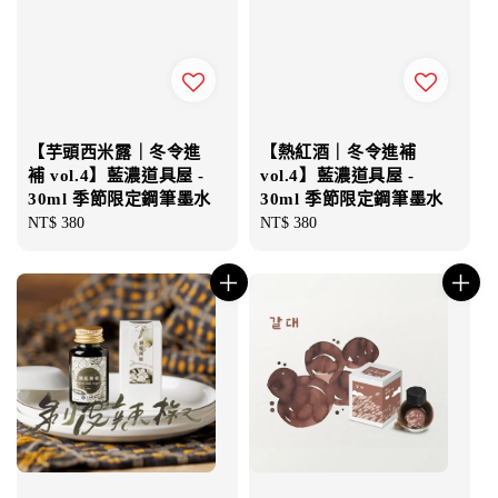
【芋頭西米露｜冬令進
【熱紅酒｜冬令進補
補 vol.4】藍濃道具屋 -
vol.4】藍濃道具屋 -
30ml 季節限定鋼筆墨水
30ml 季節限定鋼筆墨水
Regular
NT$ 380
Regular
NT$ 380
price
price