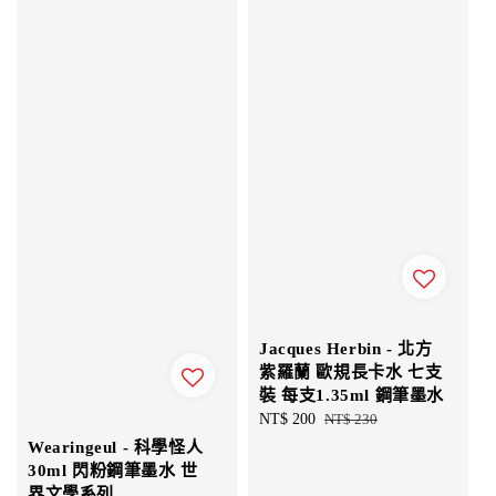
Jacques Herbin - 北方
紫羅蘭 歐規長卡水 七支
裝 每支1.35ml 鋼筆墨水
Sale
NT$ 200
Regular
NT$ 230
price
price
Wearingeul - 科學怪人
30ml 閃粉鋼筆墨水 世
界文學系列