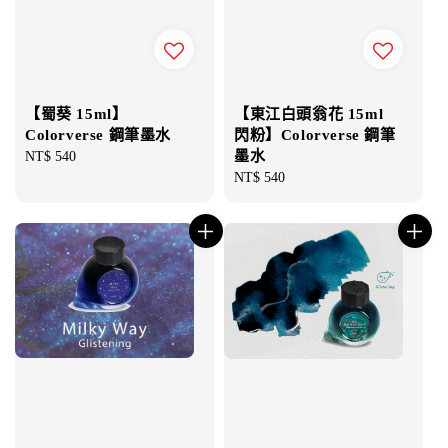
【蜀葵 15ml】
【東江白頭翁花 15ml
Colorverse 鋼筆墨水
閃粉】Colorverse 鋼筆
墨水
Regular
NT$ 540
price
Regular
NT$ 540
price