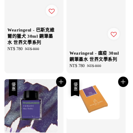
Wearingeul - 巴斯克維
爾的獵犬 30ml 鋼筆墨
水 世界文學系列
Sale
NT$ 780
Regular
NT$ 800
Wearingeul - 瘟疫 30ml
price
price
鋼筆墨水 世界文學系列
Sale
NT$ 780
Regular
NT$ 800
price
price
優惠
優惠