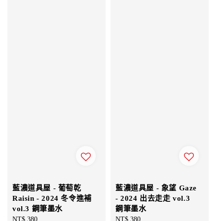
藍濃道具屋 - 葡萄乾
藍濃道具屋 - 象望 Gaze
Raisin - 2024 冬令進補
- 2024 出去走走 vol.3
vol.3 鋼筆墨水
鋼筆墨水
Regular
NT$ 380
Regular
NT$ 380