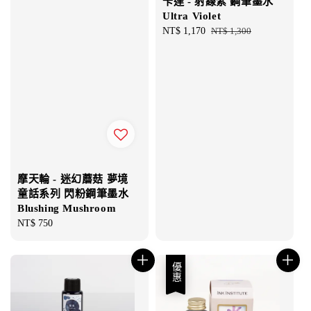
卡達 - 射線紫 鋼筆墨水
Ultra Violet
Sale
NT$ 1,170
Regular
NT$ 1,300
price
price
摩天輪 - 迷幻蘑菇 夢境
童話系列 閃粉鋼筆墨水
Blushing Mushroom
Regular
NT$ 750
price
優惠