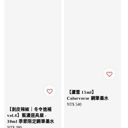
【蘆葦 15ml】
Colorverse 鋼筆墨水
Regular
NT$ 540
【剝皮辣椒｜冬令進補
price
vol.4】藍濃道具屋 -
30ml 季節限定鋼筆墨水
Regular
NT$ 380