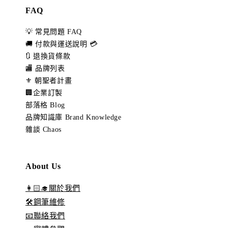
FAQ
💡 常見問題 FAQ
🚚 付款與運送說明 💳
🔃 退換貨條款
🏬 品牌列表
⚜️ 朝聖者計畫
🏢企業訂製
部落格 Blog
品牌知識庫 Brand Knowledge
雜談 Chaos
About Us
👩🏻‍🎓關於我們
🛠️鋼筆維修
📧聯絡我們