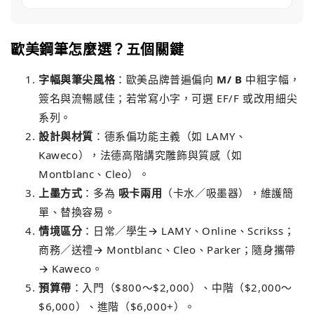
歐美鋼筆怎麼選？五個關鍵
字幅與筆尖風格
：歐美品牌普遍偏向
M/ B
中粗字幅，
簽名與流暢感佳；若常寫小字，可選 EF/F 或改用細尖
系列。
設計與材質
：德系偏功能主義（如 LAMY、
Kaweco），法德高階講究雕飾與質感（如
Montblanc、Cleo）。
上墨方式
：多為
吸卡兩用
（卡水／吸墨器），維護簡
單、替換容易。
情境區分
：日常／學生→ LAMY、Online、Scrikss；
商務／送禮→ Montblanc、Cleo、Parker；隨身攜帶
→ Kaweco。
預算帶
：入門（$800～$2,000）、中階（$2,000～
$6,000）、進階（$6,000+）。