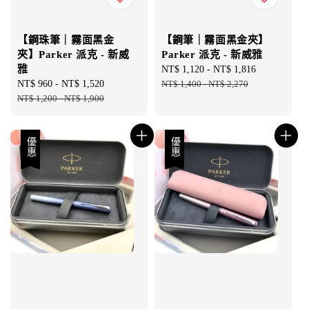
【鋼珠筆｜霧面黑金
【鋼筆｜霧面黑金夾】
夾】Parker 派克 - 新威
Parker 派克 - 新威雅
雅
Sale
NT$ 1,120
-
NT$ 1,816
Regular
Sale
NT$ 960
-
NT$ 1,520
Regular
price
NT$ 1,400
-
NT$ 2,270
price
price
NT$ 1,200
-
NT$ 1,900
price
優惠
優惠