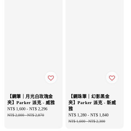
【鋼筆｜月光白玫瑰金
【鋼珠筆｜幻影黑金
夾】Parker 派克 - 威雅
夾】Parker 派克 - 新威
雅
Sale
NT$ 1,600
-
NT$ 2,296
Regular
price
NT$ 2,000
-
NT$ 2,870
price
Sale
NT$ 1,280
-
NT$ 1,840
Regular
price
NT$ 1,600
-
NT$ 2,300
price