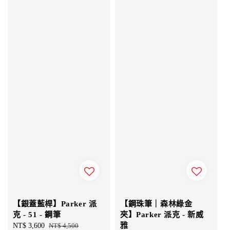
【銀蓋藍桿】Parker 派
【鋼珠筆｜森林綠金
克 - 51 - 鋼筆
夾】Parker 派克 - 新威
雅
Sale
NT$ 3,600
Regular
NT$ 4,500