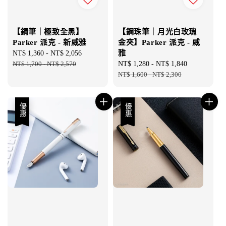
【鋼筆｜極致全黑】
【鋼珠筆｜月光白玫瑰
Parker 派克 - 新威雅
金夾】Parker 派克 - 威
雅
Sale
NT$ 1,360
-
NT$ 2,056
Regular
price
NT$ 1,700
-
NT$ 2,570
price
Sale
NT$ 1,280
-
NT$ 1,840
Regular
price
NT$ 1,600
-
NT$ 2,300
price
優惠
優惠