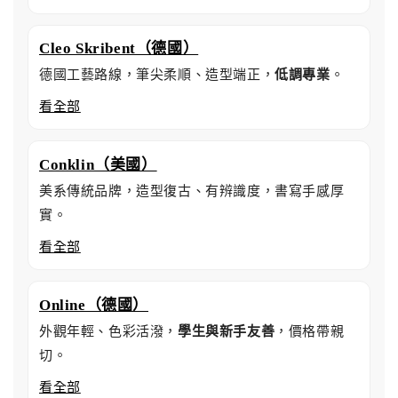
Cleo Skribent（德國）
德國工藝路線，筆尖柔順、造型端正，
低調專業
。
看全部
Conklin（美國）
美系傳統品牌，造型復古、有辨識度，書寫手感厚
實。
看全部
Online（德國）
外觀年輕、色彩活潑，
學生與新手友善
，價格帶親
切。
看全部