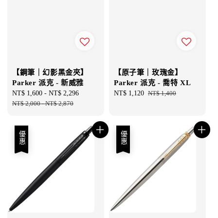
【鋼筆｜幻影黑金夾】
【原子筆｜玫瑰金】
Parker 派克 - 新威雅
Parker 派克 - 喬特 XL
Sale
NT$ 1,600
-
NT$ 2,296
Regular
Sale
NT$ 1,120
Regular
NT$ 1,400
price
NT$ 2,000
-
NT$ 2,870
price
price
price
優惠
優惠