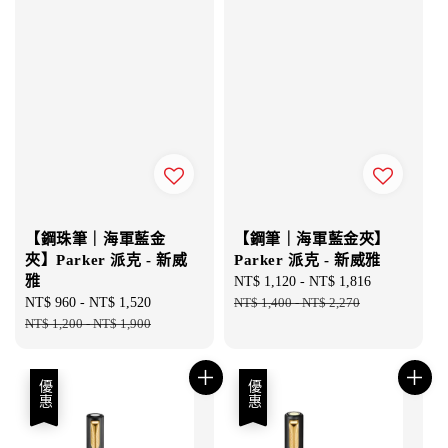
【鋼珠筆｜海軍藍金
【鋼筆｜海軍藍金夾】
夾】Parker 派克 - 新威
Parker 派克 - 新威雅
雅
Sale
NT$ 1,120
-
NT$ 1,816
Regular
Sale
NT$ 960
-
NT$ 1,520
Regular
price
NT$ 1,400
-
NT$ 2,270
price
price
NT$ 1,200
-
NT$ 1,900
price
優惠
優惠