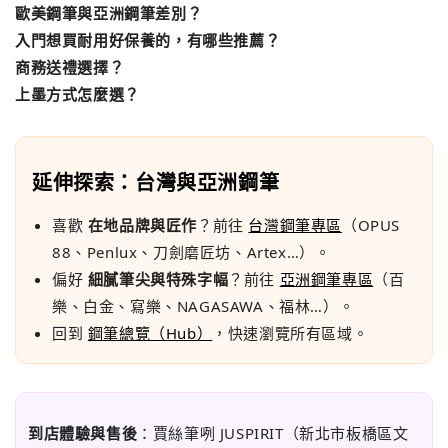
歐美鋼筆與亞洲鋼筆差別？
入門想買耐用好保養的，有哪些推薦？
商務送禮選擇？
上墨方式怎麼選？
延伸探索：台灣與亞洲鋼筆
喜歡
在地品牌與匠作
？前往
台灣鋼筆專區
（OPUS
88、Penlux、刀劍磨匠坊、Artex…）。
偏好
細膩筆尖與特殊字幅
？前往
亞洲鋼筆專區
（百
樂、白金、寫樂、NAGASAWA、福林…）。
回到
鋼筆總覽（Hub）
，快速瀏覽所有區域。
到店體驗與售後
：賈絲筆咧 JUSPIRIT（新北市板橋區文