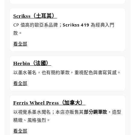
Scrikss（土耳其）
CP 值高的歐亞系品牌；
Scrikss 419
為經典入門
款。
看全部
Herbin（法國）
以墨水著名，也有簡約筆款，重視配色與書寫質感。
看全部
Ferris Wheel Press（加拿大）
以視覺系墨水聞名；本店亦販售其
部分鋼筆款
，造型
精緻、風格強烈。
看全部