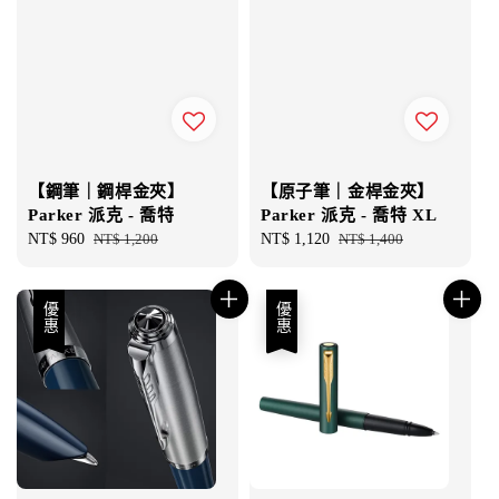
【鋼筆｜鋼桿金夾】
【原子筆｜金桿金夾】
Parker 派克 - 喬特
Parker 派克 - 喬特 XL
Sale
NT$ 960
Regular
NT$ 1,200
Sale
NT$ 1,120
Regular
NT$ 1,400
price
price
price
price
優惠
優惠