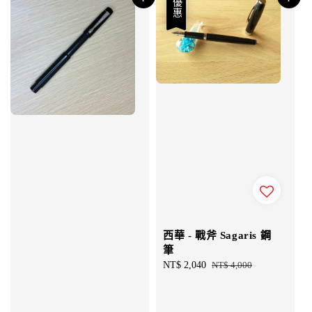
優惠
西華 - 戰斧 Sagaris 鋼
筆
Sale
NT$ 2,040
Regular
NT$ 4,000
price
price