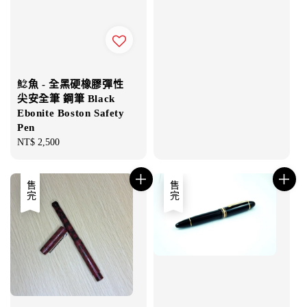
鯰魚 - 全黑硬橡膠彈性
尖安全筆 鋼筆 Black
Ebonite Boston Safety
Pen
Regular
NT$ 2,500
price
售完
售完