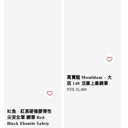
萬寶龍 Montblanc - 大
班 149 活塞上墨鋼筆
Regular
NT$ 35,400
price
鯰魚 - 紅黑硬橡膠彈性
尖安全筆 鋼筆 Red
Black Ebonite Safety