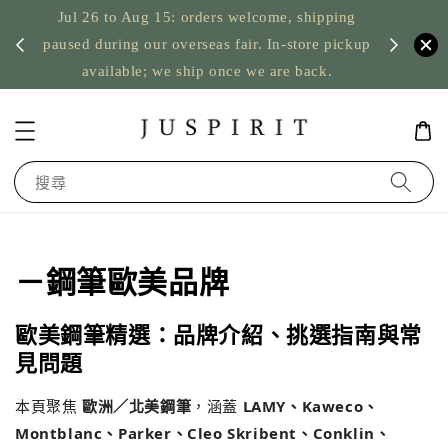
Jul 26 to Aug 15: orders welcome, shipping
暫停寄
US orde
paused during our overseas fair. In-store pickup
available; we ship once we are back.
搜尋
－鋼筆歐美品牌
歐美鋼筆精選：品牌介紹、挑選指南與常
見問題
本頁聚焦
歐洲／北美鋼筆
，涵蓋
LAMY、Kaweco、
Montblanc、Parker、Cleo Skribent、Conklin、