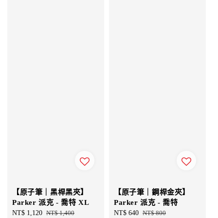
【原子筆｜黑桿黑夾】
【原子筆｜鋼桿金夾】
Parker 派克 - 喬特 XL
Parker 派克 - 喬特
Sale
NT$ 1,120
Regular
NT$ 1,400
Sale
NT$ 640
Regular
NT$ 800