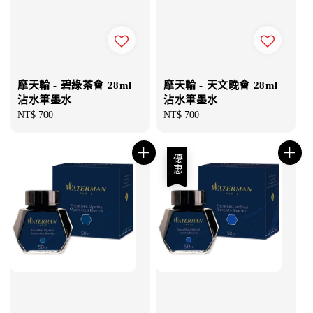
摩天輪 - 碧綠茶會 28ml
摩天輪 - 天文晚會 28ml
沾水筆墨水
沾水筆墨水
Regular
NT$ 700
Regular
NT$ 700
price
price
優惠