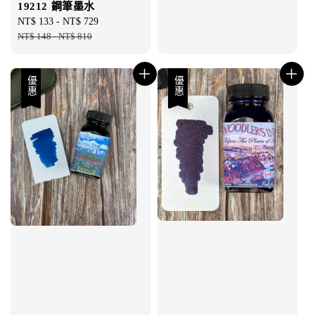
19212 鋼筆墨水
Sale
NT$ 133
-
NT$ 729
Regular
price
NT$ 148
-
NT$ 810
price
優惠
優惠