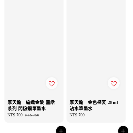
摩天輪 - 編織金髮 童話
摩天輪 - 金色盛宴 28ml
系列 閃粉鋼筆墨水
沾水筆墨水
Sale
NT$ 700
Regular
NT$ 750
Regular
NT$ 700
price
price
price