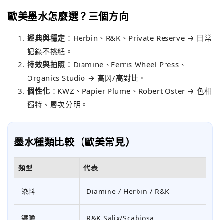
歐美墨水怎麼選？三個方向
經典與穩定
：Herbin、R&K、Private Reserve → 日常
記錄不挑紙。
特效與拍照
：Diamine、Ferris Wheel Press、
Organics Studio → 高閃/高對比。
個性化
：KWZ、Papier Plume、Robert Oster → 色相
獨特、層次分明。
墨水種類比較（歐美常見）
類型
代表
染料
Diamine / Herbin / R&K
鐵膽
R&K Salix/Scabiosa