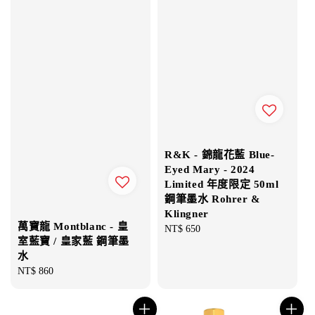
R&K - 錦龍花藍 Blue-
Eyed Mary - 2024
Limited 年度限定 50ml
鋼筆墨水 Rohrer &
Klingner
萬寶龍 Montblanc - 皇
Regular
NT$ 650
室藍寶 / 皇家藍 鋼筆墨
price
水
Regular
NT$ 860
price