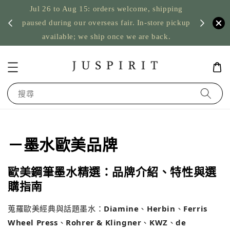
Jul 26 to Aug 15: orders welcome, shipping
暫停寄
US orde
paused during our overseas fair. In-store pickup
available; we ship once we are back.
搜尋
－墨水歐美品牌
歐美鋼筆墨水精選：品牌介紹、特性與選
購指南
蒐羅歐美經典與話題墨水：
Diamine
、
Herbin
、
Ferris
Wheel Press
、
Rohrer & Klingner
、
KWZ
、
de