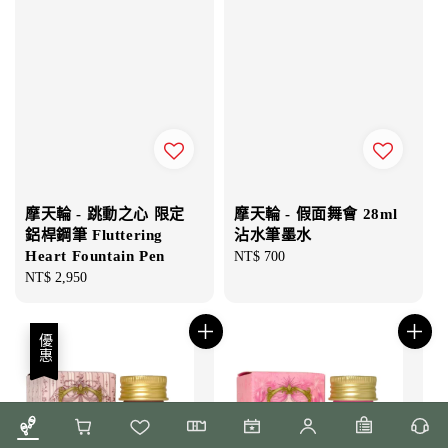
摩天輪 - 跳動之心 限定
摩天輪 - 假面舞會 28ml
鋁桿鋼筆 Fluttering
沾水筆墨水
Heart Fountain Pen
Regular
NT$ 700
Regular
NT$ 2,950
price
price
優惠