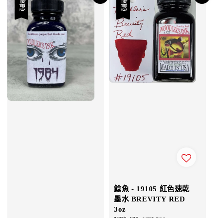
優惠
優惠
鯰魚 - 19105 紅色速乾
墨水 BREVITY RED
3oz