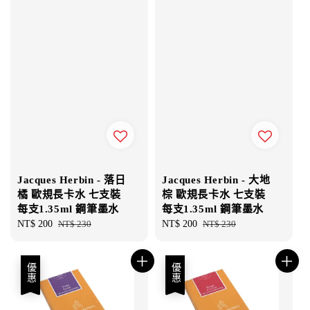
Jacques Herbin - 落日
Jacques Herbin - 大地
橘 歐規長卡水 七支裝
棕 歐規長卡水 七支裝
每支1.35ml 鋼筆墨水
每支1.35ml 鋼筆墨水
Sale
NT$ 200
Regular
NT$ 230
Sale
NT$ 200
Regular
NT$ 230
price
price
price
price
優惠
優惠