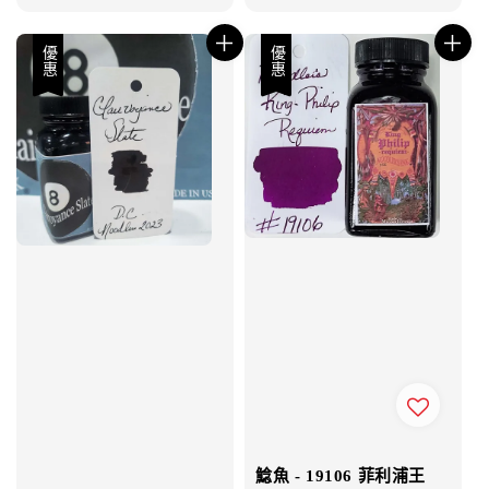
優惠
優惠
鯰魚 - 19106 菲利浦王