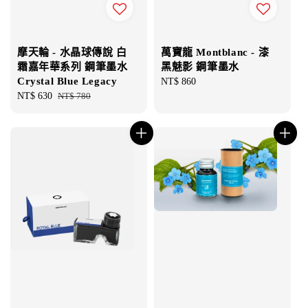
摩天輪 - 水晶球傳說 白
萬寶龍 Montblanc - 漆
霜嘉年華系列 鋼筆墨水
黑魅影 鋼筆墨水
Crystal Blue Legacy
Regular
NT$ 860
Sale
NT$ 630
Regular
NT$ 780
price
price
price