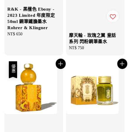
R&K - 黑檀色 Ebony -
2023 Limited 年度限定
50ml 鋼筆鐵膽墨水
Rohrer & Klingner
Regular
NT$ 650
摩天輪 - 玫瑰之翼 童話
price
系列 閃粉鋼筆墨水
Regular
NT$ 750
price
優惠