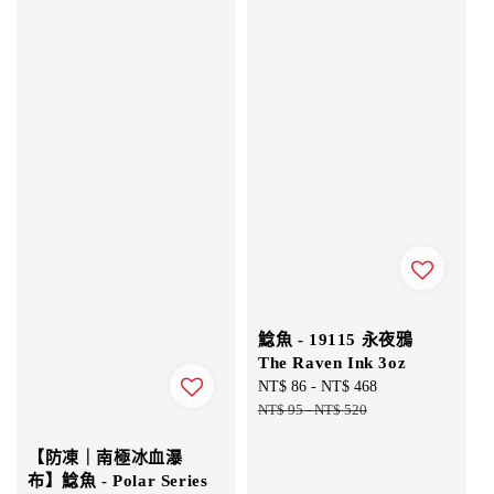
鯰魚 - 19115 永夜鴉
The Raven Ink 3oz
Sale
NT$ 86
-
NT$ 468
Regular
price
NT$ 95
-
NT$ 520
price
【防凍｜南極冰血瀑
布】鯰魚 - Polar Series