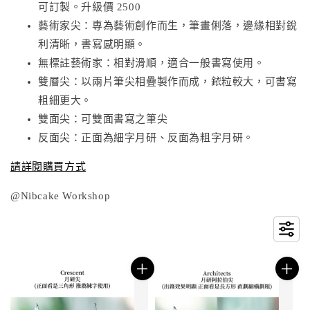
可訂製。升級價 2500
藝術家尖：專為藝術創作而生，筆畫俐落，邊緣相對銳
利清晰，書寫感明顯。
無標註藝術家：相對滑順，適合一般書寫使用。
雙層尖：以兩片筆尖相疊製作而成，銥粒較大，可書寫
粗細更大。
雙面尖：可雙面書寫之筆尖
反面尖：正面為細字月研、反面為粗字月研。
請詳閱購買方式
@Nibcake Workshop