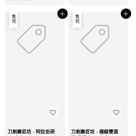
售完
售完
刀劍磨匠坊 - 阿拉伯研
刀劍磨匠坊 - 極細雙面