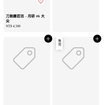
刀劍磨匠坊 - 月研 #6 大
尖
Regular
NT$ 4,500
price
售完