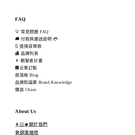
FAQ
💡 常見問題 FAQ
🚚 付款與運送說明 💳
🔃 退換貨條款
🏬 品牌列表
⚜️ 朝聖者計畫
🏢企業訂製
部落格 Blog
品牌知識庫 Brand Knowledge
雜談 Chaos
About Us
👩🏻‍🎓關於我們
🛠️鋼筆維修