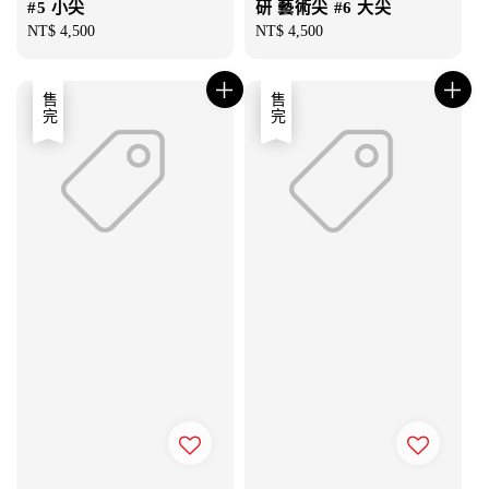
#5 小尖
研 藝術尖 #6 大尖
Regular
NT$ 4,500
Regular
NT$ 4,500
price
price
售完
售完