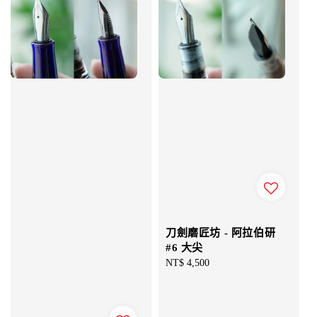
刀劍磨匠坊 - 阿拉伯研
#6 大尖
Regular
NT$ 4,500
price