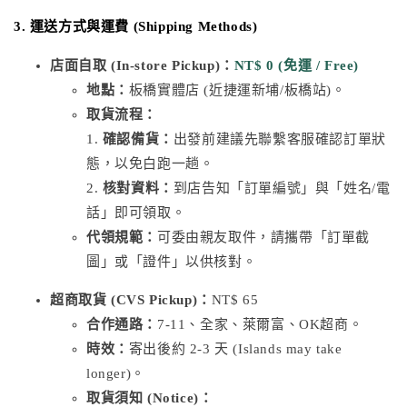
3. 運送方式與運費 (Shipping Methods)
店面自取 (In-store Pickup)：
NT$ 0 (免運 / Free)
地點：
板橋實體店 (近捷運新埔/板橋站)。
取貨流程：
1.
確認備貨：
出發前建議先聯繫客服確認訂單狀
態，以免白跑一趟。
2.
核對資料：
到店告知「訂單編號」與「姓名/電
話」即可領取。
代領規範：
可委由親友取件，請攜帶「訂單截
圖」或「證件」以供核對。
超商取貨 (CVS Pickup)：
NT$ 65
合作通路：
7-11、全家、萊爾富、OK超商。
時效：
寄出後約 2-3 天 (Islands may take
longer)。
取貨須知 (Notice)：