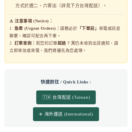
方式於週二、六寄出（詳見下方台灣配送）。
⚠️ 注意事項 (Notice)：
1.
急單 (Urgent Orders)：
請務必於
「下單前」
來電或訊息
聯繫，確認可配合再下單。
2.
訂單查詢：
若您的訂單
超過 7 天
仍未收到出貨通知，請
立即來信或來電，我們將優先為您處理。
快速前往 / Quick Links :
🇹🇼 台灣配送 (Taiwan)
✈️ 海外運送 (International)