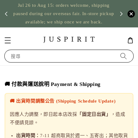
Jul 26 to Aug 15: orders welcome, shipping
暫停寄
US orde
paused during our overseas fair. In-store pickup
available; we ship once we are back.
搜尋
🚚 付款與運送說明 Payment & Shipping
🚚 出貨時間調整公告 (Shipping Schedule Update)
因應人力調整，即日起本店改採
「固定日出貨」
，造成
不便請見諒。
出貨時間：
7-11 超商取貨於週一、五寄出；其他取貨