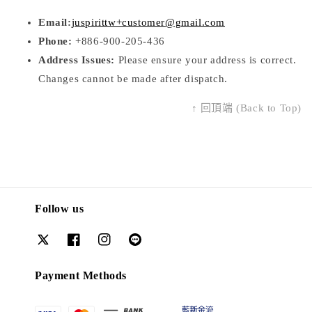
Email:
juspirittw+customer@gmail.com
Phone:
+886-900-205-436
Address Issues:
Please ensure your address is correct.
Changes cannot be made after dispatch.
↑ 回頂端 (Back to Top)
Follow us
Payment Methods