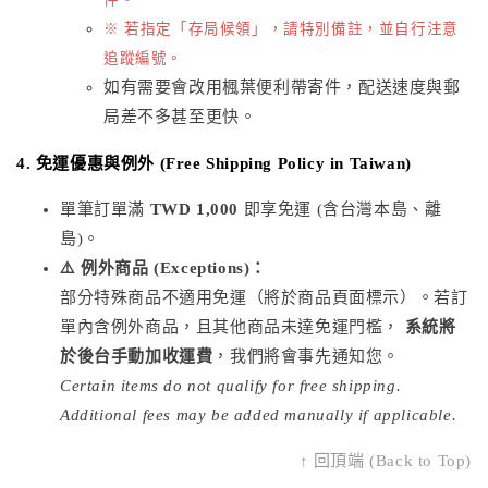
※ 若指定「存局候領」，請特別備註，並自行注意
追蹤編號。
如有需要會改用楓葉便利帶寄件，配送速度與郵
局差不多甚至更快。
4. 免運優惠與例外 (Free Shipping Policy in Taiwan)
單筆訂單滿
TWD 1,000
即享免運 (含台灣本島、離
島)。
⚠️ 例外商品 (Exceptions)：
部分特殊商品不適用免運（將於商品頁面標示）。若訂
單內含例外商品，且其他商品未達免運門檻，
系統將
於後台手動加收運費
，我們將會事先通知您。
Certain items do not qualify for free shipping.
Additional fees may be added manually if applicable.
↑ 回頂端 (Back to Top)