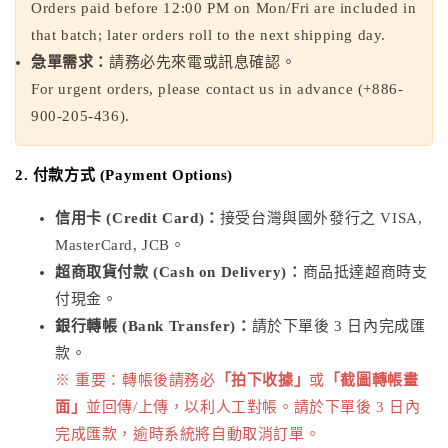
Orders paid before 12:00 PM on Mon/Fri are included in
that batch; later orders roll to the next shipping day.
急單需求：
請務必先來電或訊息確認。
For urgent orders, please contact us in advance (+886-
900-205-436).
2. 付款方式 (Payment Options)
信用卡 (Credit Card)：
接受台灣與國外發行之 VISA,
MasterCard, JCB。
超商取貨付款 (Cash on Delivery)：
商品抵達超商時支
付現金。
銀行轉帳 (Bank Transfer)：
請於下單後 3 日內完成匯
款。
※ 重要：轉帳後請務必
「拍下收據」
或
「截圖轉帳畫
面」
並回傳/上傳，以利人工對帳。請於下單後 3 日內
完成匯款，逾時系統將自動取消訂單。