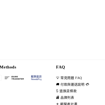
Methods
FAQ
💡 常見問題 FAQ
🚚 付款與運送說明 💳
🔃 退換貨條款
🏬 品牌列表
⚜️ 朝聖者計畫