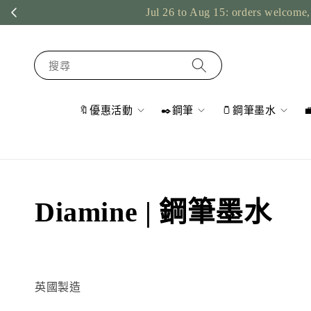
Jul 26 to Aug 15: orders welcome, 
搜尋
🔖優惠活動
✒️鋼筆
🫙鋼筆墨水
Diamine | 鋼筆墨水
英國製造