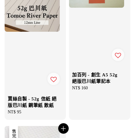
加百列 - 創生 A5 52g
絕版巴川紙筆記本
Regular
NT$ 160
price
賈絲自製 - 52g 信紙 絕
版巴川紙 鋼筆紙 散紙
Regular
NT$ 95
price
售完