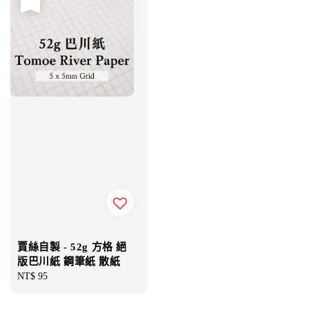
賈絲自製 - 52g 方格 絕
版巴川紙 鋼筆紙 散紙
Regular
NT$ 95
price