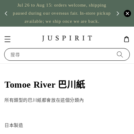
Jul 26 to Aug 15: orders welcome, shipping
暫停寄
US orde
paused during our overseas fair. In-store pickup
available; we ship once we are back.
搜尋
Tomoe River 巴川紙
所有類型的巴川紙都會放在這個分類內
日本製造