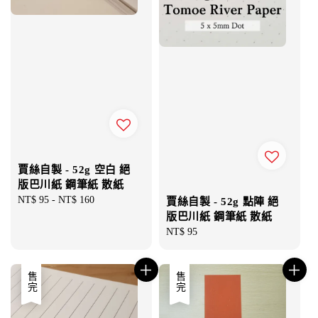
賈絲自製 - 52g 空白 絕
版巴川紙 鋼筆紙 散紙
Regular
NT$ 95
-
NT$ 160
賈絲自製 - 52g 點陣 絕
price
版巴川紙 鋼筆紙 散紙
Regular
NT$ 95
price
售完
售完