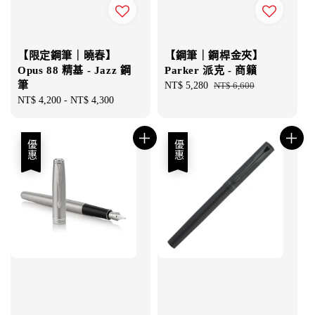
【限定鋼筆｜曉春】
【鋼筆｜鋼桿金夾】
Opus 88 精基 - Jazz 鋼
Parker 派克 - 商籟
筆
Sale
NT$ 5,280
Regular
NT$ 6,600
Regular
NT$ 4,200
-
NT$ 4,300
price
price
price
優惠
優惠