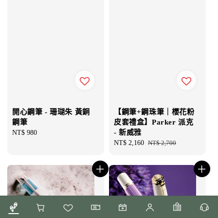
開心鋼筆 - 珊瑚朱 黃銅
【鋼筆+鋼珠筆｜櫻花粉
鋼筆
皮套禮盒】Parker 派克
- 新威雅
Regular
NT$ 980
price
Sale
NT$ 2,160
Regular
NT$ 2,700
price
price