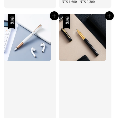
price
NT$ 1,600
-
NT$ 2,300
price
優惠
優惠