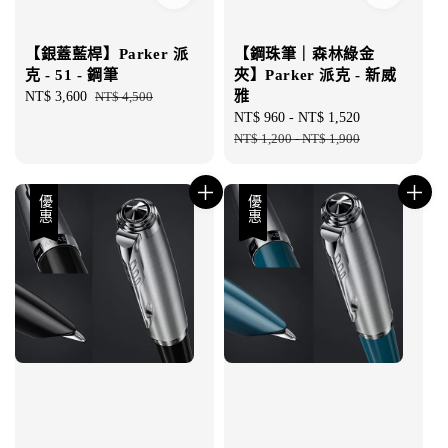
【銀蓋藍桿】Parker 派
【鋼珠筆｜森林綠金
克 - 51 - 鋼筆
夾】Parker 派克 - 新威
雅
Sale
NT$ 3,600
Regular
NT$ 4,500
price
price
Sale
NT$ 960
-
NT$ 1,520
Regular
price
NT$ 1,200
-
NT$ 1,900
price
優惠
優惠