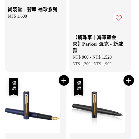
尚羽堂 - 翡翠 袖珍系列
Regular
NT$ 1,600
price
【鋼珠筆｜海軍藍金
夾】Parker 派克 - 新威
雅
Sale
NT$ 960
-
NT$ 1,520
Regular
price
NT$ 1,200
-
NT$ 1,900
price
優惠
優惠