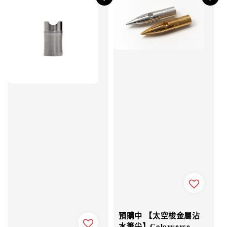
預購中 【太空梭金屬沾
水筆尖】Colorverse -