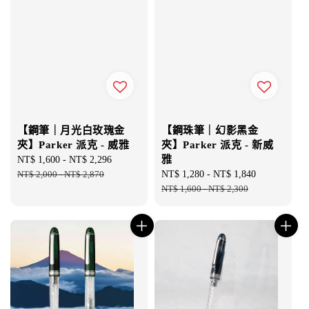
【鋼筆｜月光白玫瑰金
【鋼珠筆｜幻影黑金
夾】Parker 派克 - 威雅
夾】Parker 派克 - 新威
雅
Sale
NT$ 1,600
-
NT$ 2,296
Regular
price
NT$ 2,000
-
NT$ 2,870
price
Sale
NT$ 1,280
-
NT$ 1,840
Regular
price
NT$ 1,600
-
NT$ 2,300
price