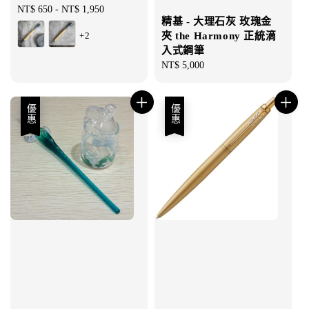
Regular
NT$ 650
-
NT$ 1,950
精基 - 大理石灰 玫瑰金
price
+2
夾 the Harmony 正統滴
入式鋼筆
Regular
NT$ 5,000
price
優惠
優惠