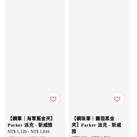
【鋼筆｜海軍藍金夾】
【鋼珠筆｜霧面黑金
Parker 派克 - 新威雅
夾】Parker 派克 - 新威
雅
Sale
NT$ 1,120
-
NT$ 1,816
Regular