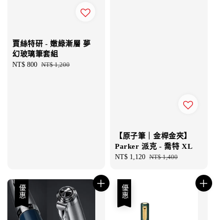
賈絲特研 - 嫩綠漸層 夢
幻玻璃筆套組
Sale
NT$ 800
Regular
NT$ 1,200
price
price
【原子筆｜金桿金夾】
Parker 派克 - 喬特 XL
Sale
NT$ 1,120
Regular
NT$ 1,400
price
price
優惠
優惠