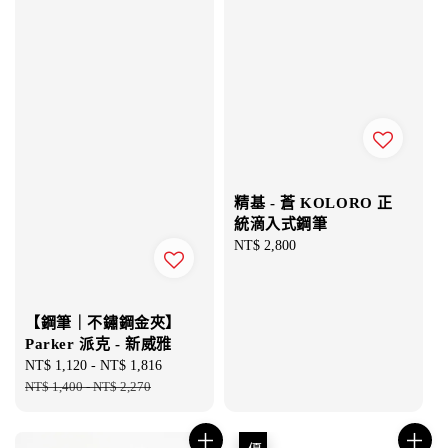
精基 - 蒼 KOLORO 正
統滴入式鋼筆
Regular
NT$ 2,800
price
【鋼筆｜不鏽鋼金夾】
Parker 派克 - 新威雅
Sale
NT$ 1,120
-
NT$ 1,816
Regular
price
NT$ 1,400
-
NT$ 2,270
price