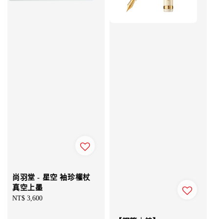
尚羽堂 - 星空 袖珍權杖
真空上墨
Regular
NT$ 3,600
price