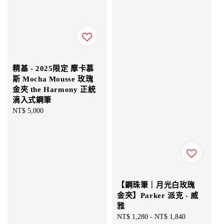
精基 - 2025限定 摩卡慕
斯 Mocha Mousse 玫瑰
金夾 the Harmony 正統
滴入式鋼筆
Regular
NT$ 5,000
price
【鋼珠筆｜月光白玫瑰
金夾】Parker 派克 - 威
雅
Sale
NT$ 1,280
-
NT$ 1,840
Regular