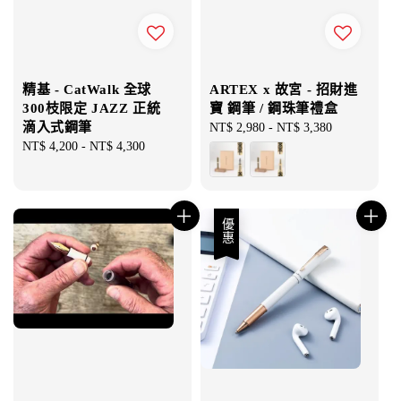
精基 - CatWalk 全球
ARTEX x 故宮 - 招財進
300枝限定 JAZZ 正統
寶 鋼筆 / 鋼珠筆禮盒
滴入式鋼筆
Regular
NT$ 2,980
-
NT$ 3,380
Regular
NT$ 4,200
-
NT$ 4,300
price
price
優惠