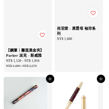
尚羽堂 - 黑雲母 袖珍系
列
Regular
NT$ 1,600
price
【鋼筆｜霧面黑金夾】
Parker 派克 - 新威雅
Sale
NT$ 1,120
-
NT$ 1,816
Regular
price
NT$ 1,400
-
NT$ 2,270
price