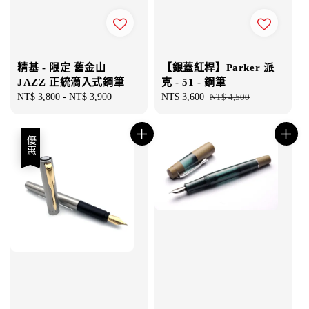
精基 - 限定 舊金山
【銀蓋紅桿】Parker 派
JAZZ 正統滴入式鋼筆
克 - 51 - 鋼筆
Regular
NT$ 3,800
-
NT$ 3,900
Sale
NT$ 3,600
Regular
NT$ 4,500
price
price
price
優惠