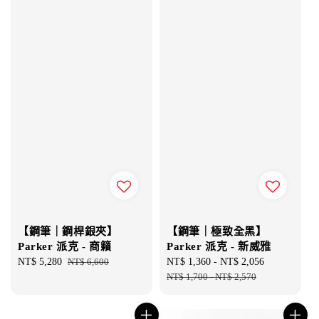
【鋼筆｜鋼桿銀夾】
【鋼筆｜極致全黑】
Parker 派克 - 商籟
Parker 派克 - 新威雅
Sale
NT$ 5,280
Regular
NT$ 6,600
Sale
NT$ 1,360
-
NT$ 2,056
Regular
price
price
price
NT$ 1,700
-
NT$ 2,570
price