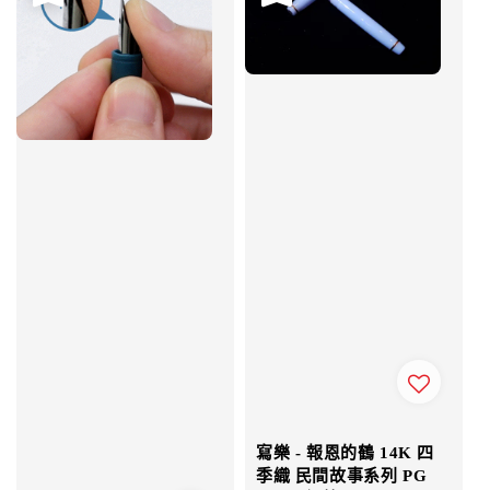
寫樂 - 報恩的鶴 14K 四
季織 民間故事系列 PG