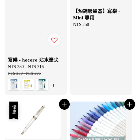
【短鋼吸墨器】寫樂 -
Mini 專用
Regular
NT$ 250
price
寫樂 - hocoro 沾水筆尖
Sale
NT$ 280
-
NT$ 316
Regular
price
NT$ 350
-
NT$ 395
price
+1
優惠