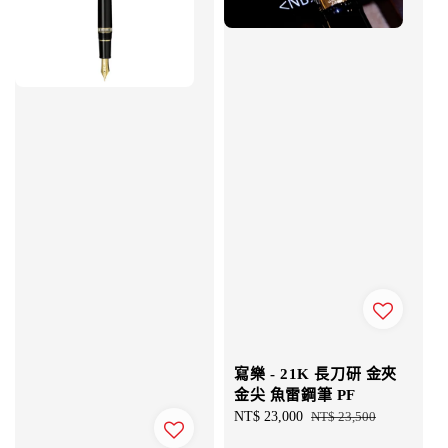
寫樂 - 21K 長刀研 金夾
金尖 魚雷鋼筆 PF
Sale
NT$ 23,000
Regular
NT$ 23,500
price
price