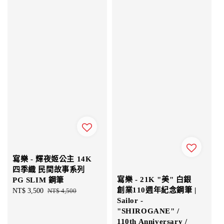
寫樂 - 輝夜姬公主 14K
四季織 民間故事系列
寫樂 - 21K "美" 白銀
PG SLIM 鋼筆
創業110週年紀念鋼筆 |
Sale
NT$ 3,500
Regular
NT$ 4,500
Sailor -
price
price
"SHIROGANE" /
110th Anniversary /