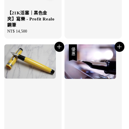
【21K活塞｜黑色金
夾】寫樂 - Profit Realo
鋼筆
Regular
NT$ 14,500
price
優惠