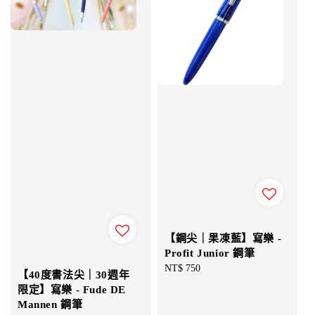
【鋼尖｜果凍藍】寫樂 -
Profit Junior 鋼筆
Regular
NT$ 750
【40度書法尖｜30週年
price
限定】寫樂 - Fude DE
Mannen 鋼筆