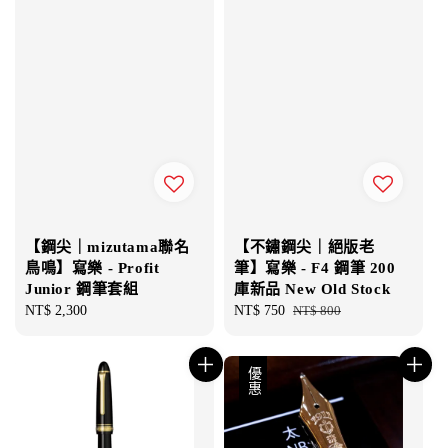
【鋼尖｜mizutama聯名
【不鏽鋼尖｜絕版老
鳥鳴】寫樂 - Profit
筆】寫樂 - F4 鋼筆 200
Junior 鋼筆套組
庫新品 New Old Stock
Regular
NT$ 2,300
Sale
NT$ 750
Regular
NT$ 800
price
price
price
優惠