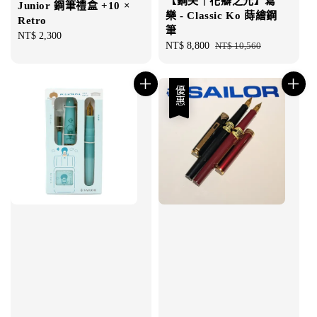
【鋼尖｜花瓣之光】寫
Junior 鋼筆禮盒 +10 ×
樂 - Classic Ko 蒔繪鋼
Retro
筆
Regular
NT$ 2,300
Sale
NT$ 8,800
Regular
NT$ 10,560
price
price
price
優惠