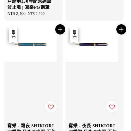
戸開港150年紀念鋼筆
波止場 | 寫樂PG鋼筆
Sale
NT$ 2,400
Regular
NT$ 2,600
price
price
優惠
售完
優惠
售完
寫樂 - 霜夜 SHIKIORI
寫樂 - 夜長 SHIKIORI