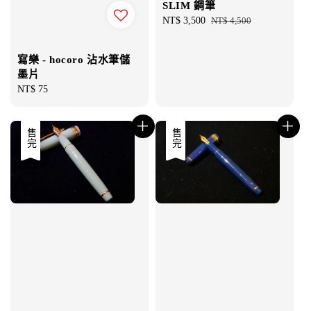
SLIM 鋼筆
Sale
NT$ 3,500
Regular
NT$ 4,500
price
price
寫樂 - hocoro 沾水筆儲
墨片
Regular
NT$ 75
price
優惠
售完
優惠
售完