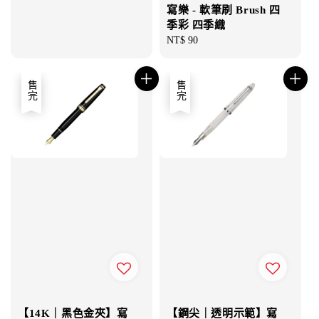
寫樂 - 軟筆刷 Brush 四
季彩 四季織
Regular
NT$ 90
price
售完
售完
【14K｜黑色金夾】寫
【鋼尖｜透明示範】寫