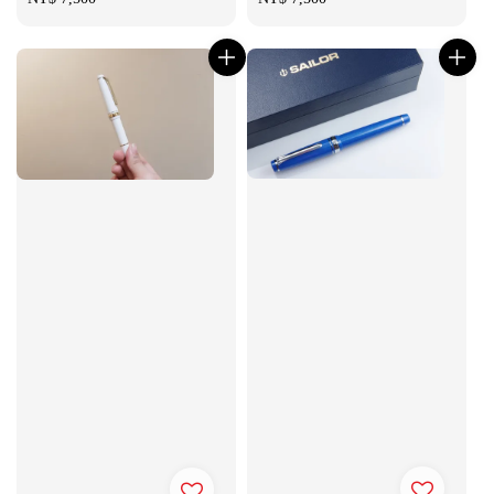
price
price