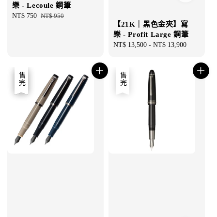
樂 - Lecoule 鋼筆
Sale
NT$ 750
Regular
NT$ 950
【21K｜黑色金夾】寫
price
price
樂 - Profit Large 鋼筆
Regular
NT$ 13,500
-
NT$ 13,900
price
優惠
售完
售完