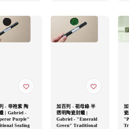
 - 帝袍紫 陶
加百列 - 祖母綠 半
加
| Gabriel -
透明陶瓷封蠟 |
瓷封
eror Purple"
Gabriel - "Emerald
"P
tional Sealing
Green" Traditional
Tr