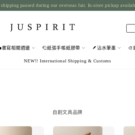
shipping paused during our overseas fair. In-store pickup availa
💼書寫相關週邊
🧻紙張手帳紙膠帶
🪶沾水筆墨

NEW!! International Shipping & Customs
自創文具品牌