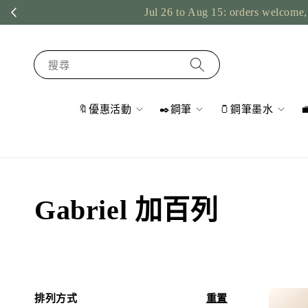
Jul 26 to Aug 15: orders welcome, 
搜尋
🔖優惠活動
✒️鋼筆
🫙鋼筆墨水
Gabriel 加百列
排列方式
重置