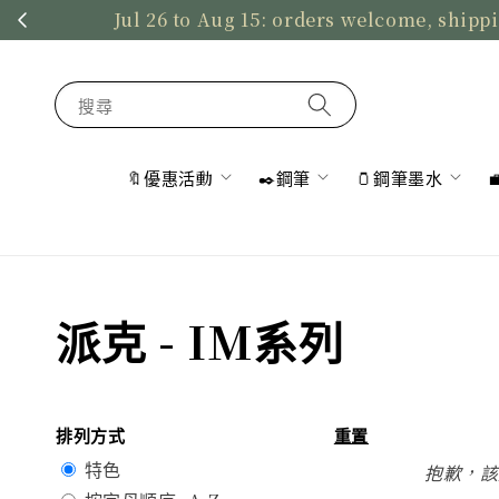
Jul 26 to Aug 15: orders welcome, shippi
搜尋
🔖優惠活動
✒️鋼筆
🫙鋼筆墨水
派克 - IM系列
排列方式
重置
特色
抱歉，該