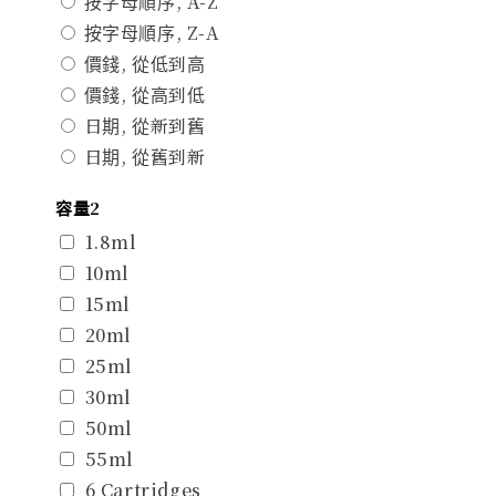
按字母順序, A-Z
按字母順序, Z-A
價錢, 從低到高
價錢, 從高到低
日期, 從新到舊
日期, 從舊到新
容量2
1.8ml
10ml
15ml
20ml
25ml
30ml
50ml
55ml
6 Cartridges