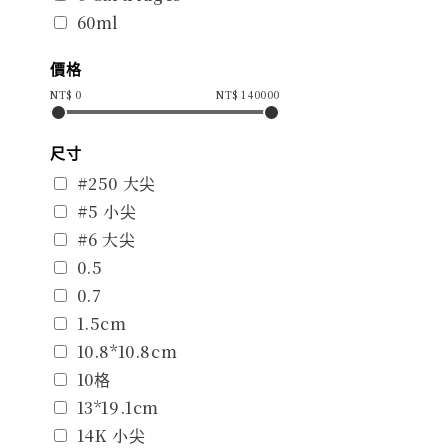
60ml
價格
NT$
0
NT$
140000
尺寸
#250 大尖
#5 小尖
#6 大尖
0.5
0.7
1.5cm
10.8*10.8cm
10格
13*19.1cm
14K 小尖