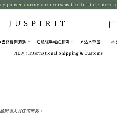
ng paused during our overseas fair. In-store pickup
💼書寫相關週邊
🧻紙張手帳紙膠帶
🪶沾水筆墨

NEW!! International Shipping & Customs
類別還未有任何商品。