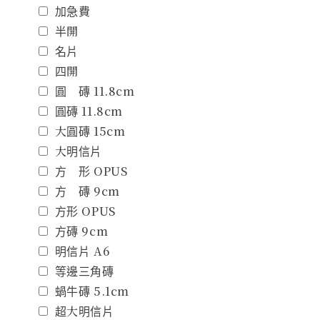
加急費
半開
名片
四開
圓 磚 11.8cm
圓磚 11.8cm
大圓磚 15cm
大明信片
方 形 OPUS
方 磚 9cm
方形 OPUS
方磚 9cm
明信片 A6
等邊三角磚
蝸牛磚 5.1cm
超大明信片