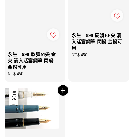
永生 - 698 硬滑EF尖 滴
入活塞鋼筆 閃粉 金粉可
用
永生 - 698 軟彈M尖 金
Regular
NT$ 450
夾 滴入活塞鋼筆 閃粉
price
金粉可用
Regular
NT$ 450
price
售完