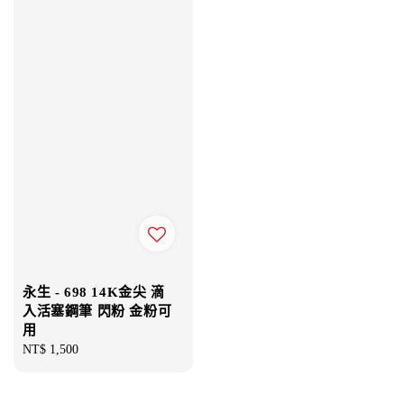
永生 - 698 14K金尖 滴
入活塞鋼筆 閃粉 金粉可
用
Regular
NT$ 1,500
price