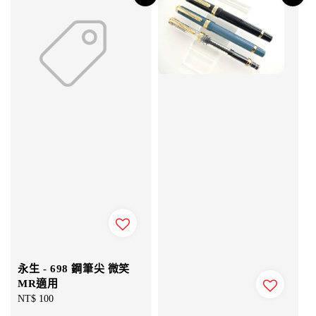
永生 - 698 鋼筆尖 微笑
MR適用
Regular
NT$ 100
price