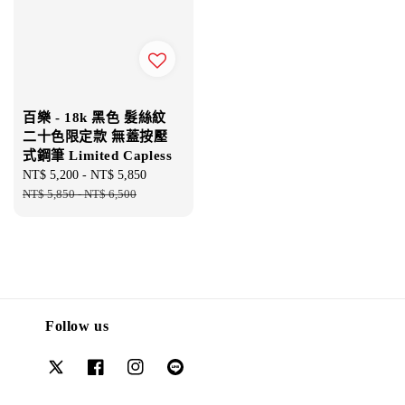
百樂 - 18k 黑色 髮絲紋
二十色限定款 無蓋按壓
式鋼筆 Limited Capless
Sale
NT$ 5,200
-
NT$ 5,850
Regular
price
NT$ 5,850
-
NT$ 6,500
price
Follow us