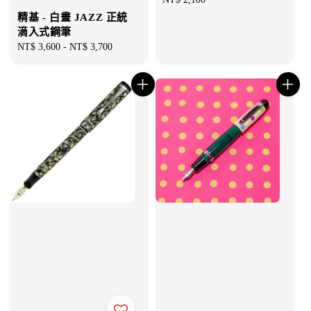
price
精基 - 白晝 JAZZ 正統
滴入式鋼筆
Regular
NT$ 3,600
-
NT$ 3,700
price