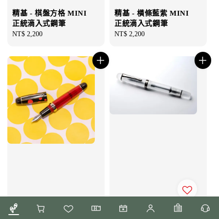
精基 - 棋盤方格 MINI
精基 - 橫條藍紫 MINI
正統滴入式鋼筆
正統滴入式鋼筆
Regular
NT$ 2,200
Regular
NT$ 2,200
price
price