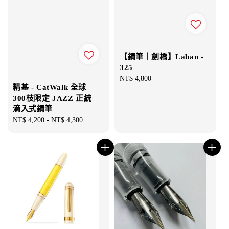
【鋼筆｜劍橋】Laban -
325
Regular
NT$ 4,800
精基 - CatWalk 全球
price
300枝限定 JAZZ 正統
滴入式鋼筆
Regular
NT$ 4,200
-
NT$ 4,300
price