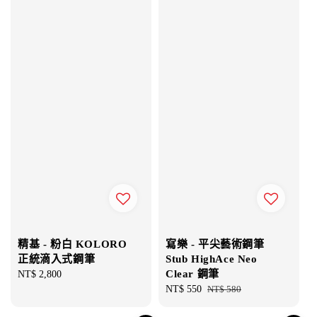
精基 - 粉白 KOLORO
寫樂 - 平尖藝術鋼筆
正統滴入式鋼筆
Stub HighAce Neo
Clear 鋼筆
Regular
NT$ 2,800
price
Sale
NT$ 550
Regular
NT$ 580
price
price