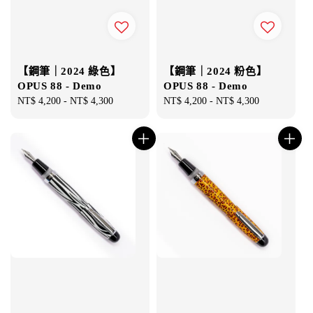
【鋼筆｜2024 綠色】
【鋼筆｜2024 粉色】
OPUS 88 - Demo
OPUS 88 - Demo
Regular
NT$ 4,200
-
NT$ 4,300
Regular
NT$ 4,200
-
NT$ 4,300
price
price