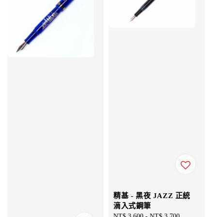
精基 - 黑夜 JAZZ 正統
滴入式鋼筆
Regular
NT$ 3,600
-
NT$ 3,700