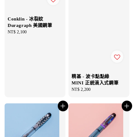
Conklin - 冰裂紋
Duragraph 美國鋼筆
Regular
NT$ 2,100
price
精基 - 波卡點點綠
MINI 正統滴入式鋼筆
Regular
NT$ 2,200
price