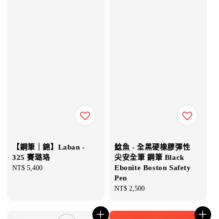
【鋼筆｜錦】Laban -
鯰魚 - 全黑硬橡膠彈性
325 賽璐珞
尖安全筆 鋼筆 Black
Ebonite Boston Safety
Regular
NT$ 5,400
Pen
price
Regular
NT$ 2,500
price