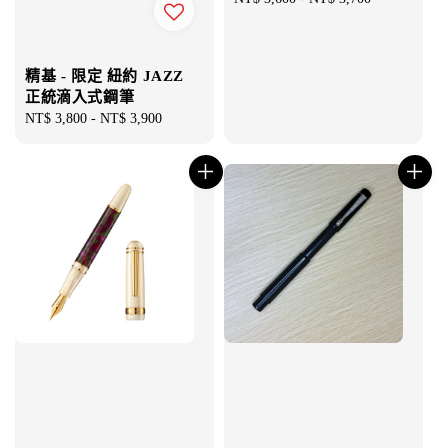
price
精基 - 限定 紐約 JAZZ
正統滴入式鋼筆
Regular
NT$ 3,800
-
NT$ 3,900
price