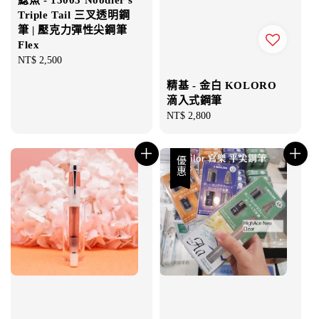
鯰魚 - 13003 Noodler's
Triple Tail 三叉透明鋼
筆 | 壓克力彈性尖鋼筆
Flex
Regular
NT$ 2,500
price
精基 - 金白 KOLORO
滴入式鋼筆
Regular
NT$ 2,800
price
優惠