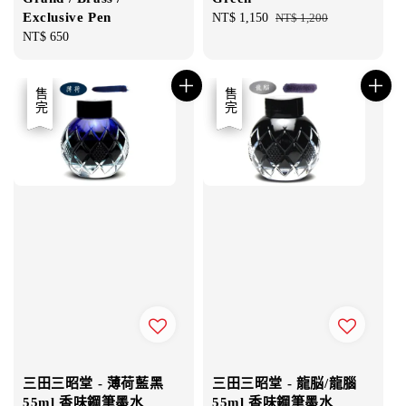
Exclusive Pen
Sale
NT$ 1,150
Regular
NT$ 1,200
Regular
NT$ 650
price
price
price
優惠
售完
優惠
售完
三田三昭堂 - 薄荷藍黑
三田三昭堂 - 龍脳/龍腦
55ml 香味鋼筆墨水
55ml 香味鋼筆墨水