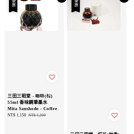
優惠
優惠
三田三昭堂 - 咖啡(棕)
55ml 香味鋼筆墨水
Mita Sanshodo - Coffee
Sale
NT$ 1,150
Regular
NT$ 1,200
price
price