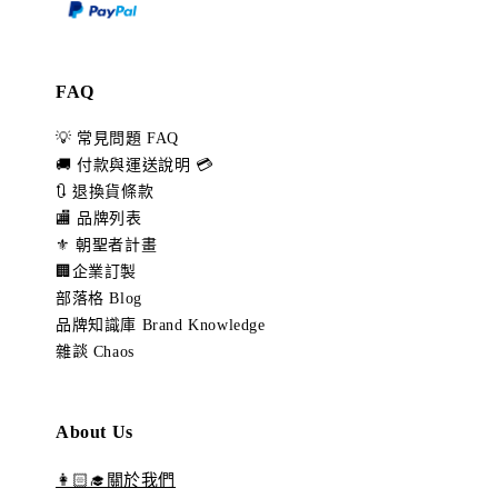
FAQ
💡 常見問題 FAQ
🚚 付款與運送說明 💳
🔃 退換貨條款
🏬 品牌列表
⚜️ 朝聖者計畫
🏢企業訂製
部落格 Blog
品牌知識庫 Brand Knowledge
雜談 Chaos
About Us
👩🏻‍🎓關於我們