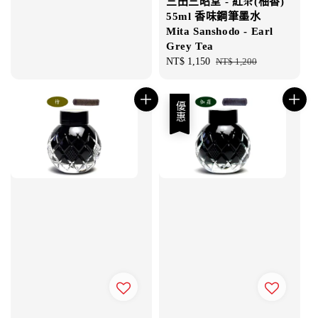
三田三昭堂 - 紅茶(柚香)
55ml 香味鋼筆墨水
Mita Sanshodo - Earl
Grey Tea
Sale
NT$ 1,150
Regular
NT$ 1,200
price
price
優惠