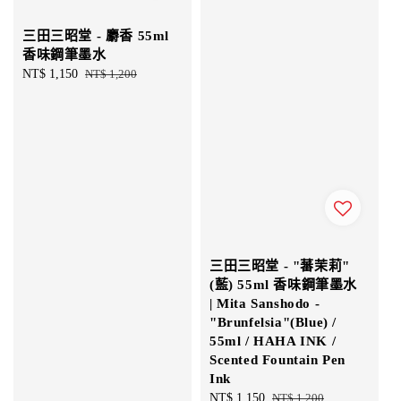
三田三昭堂 - 麝香 55ml
香味鋼筆墨水
Sale
NT$ 1,150
Regular
NT$ 1,200
price
price
三田三昭堂 - "蕃茉莉"
(藍) 55ml 香味鋼筆墨水
| Mita Sanshodo -
"Brunfelsia"(Blue) /
55ml / HAHA INK /
Scented Fountain Pen
Ink
Sale
NT$ 1,150
Regular
NT$ 1,200