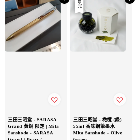
優惠
售完
三田三昭堂 - SARASA
三田三昭堂 - 橄欖 (綠)
Grand 黃銅 限定 | Mita
55ml 香味鋼筆墨水
Sanshodo - SARASA
Mita Sanshodo - Olive
Grand / Brass /
Green