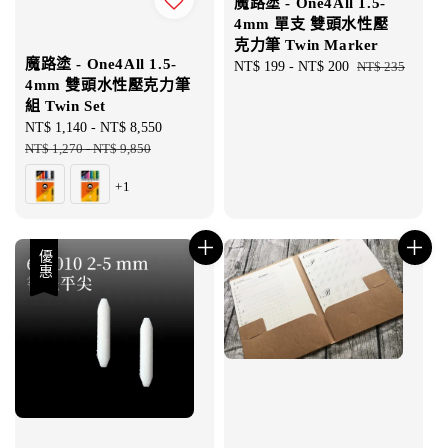
魔路塗 - One4All 1.5-
4mm 單支 雙頭水性壓
克力筆 Twin Marker
魔路塗 - One4All 1.5-
Sale
NT$ 199
-
NT$ 200
Regular
NT$ 235
4mm 雙頭水性壓克力筆
price
price
組 Twin Set
Sale
NT$ 1,140
-
NT$ 8,550
Regular
price
NT$ 1,270
-
NT$ 9,850
price
+1
優惠