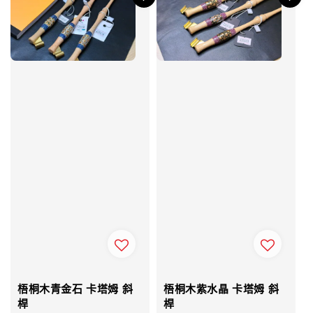
梧桐木青金石 卡塔姆 斜
梧桐木紫水晶 卡塔姆 斜
桿
桿