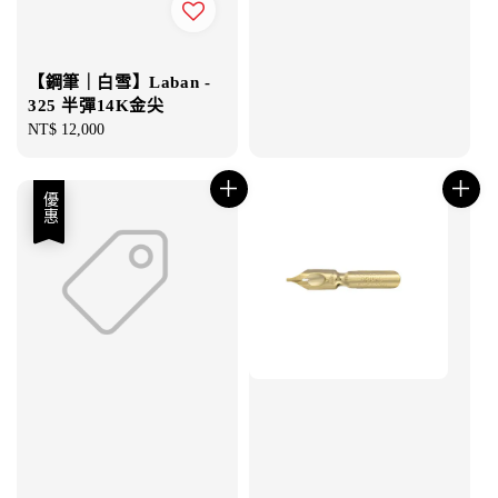
price
【鋼筆｜白雪】Laban -
325 半彈14K金尖
Regular
NT$ 12,000
price
優惠