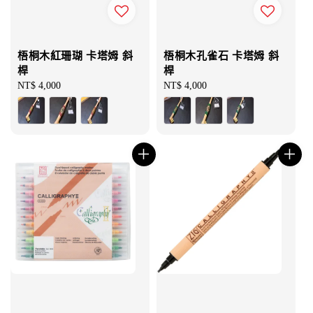
梧桐木紅珊瑚 卡塔姆 斜
梧桐木孔雀石 卡塔姆 斜
桿
桿
Regular
NT$ 4,000
Regular
NT$ 4,000
price
price