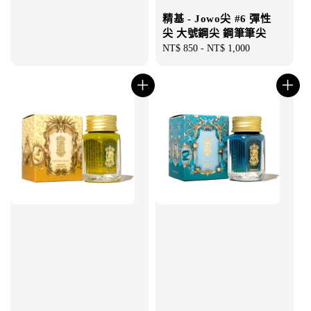
精基 - Jowo尖 #6 彈性
尖 大號鋼尖 鋼筆筆尖
Regular
NT$ 850
-
NT$ 1,000
price