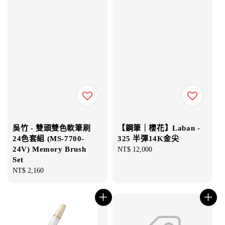
吳竹 - 雙頭雙色軟筆刷
【鋼筆｜櫻花】Laban -
24色套組 (MS-7700-
325 半彈14K金尖
24V) Memory Brush
Regular
NT$ 12,000
Set
price
Regular
NT$ 2,160
price