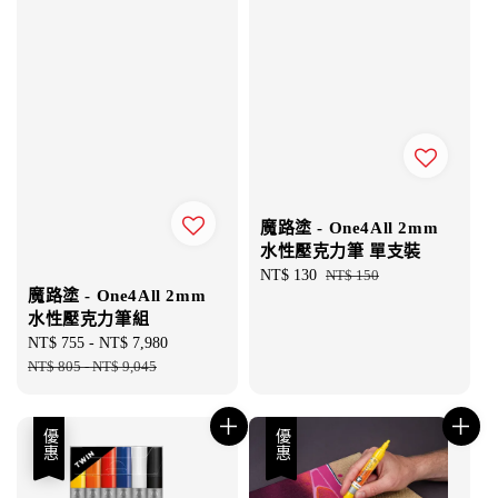
魔路塗 - One4All 2mm
水性壓克力筆 單支裝
Sale
NT$ 130
Regular
NT$ 150
魔路塗 - One4All 2mm
price
price
水性壓克力筆組
Sale
NT$ 755
-
NT$ 7,980
Regular
price
NT$ 805
-
NT$ 9,045
price
優惠
優惠