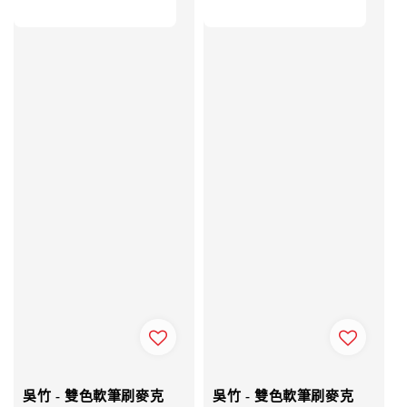
吳竹 - 雙色軟筆刷麥克
吳竹 - 雙色軟筆刷麥克