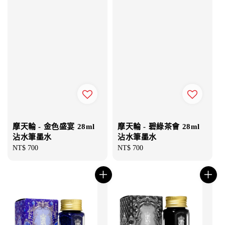
摩天輪 - 金色盛宴 28ml
摩天輪 - 碧綠茶會 28ml
沾水筆墨水
沾水筆墨水
Regular
NT$ 700
Regular
NT$ 700
price
price