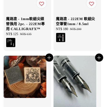
魔路塗 - 1mm軟細尖頭
魔路塗 - 222EM 軟細尖
替換用 2pc. - 222EM專
空筆管1mm / 8.5ml
用 CALLIGRAFX™
Sale
NT$ 180
Regular
NT$ 200
Sale
NT$ 125
Regular
NT$ 135
price
price
price
price