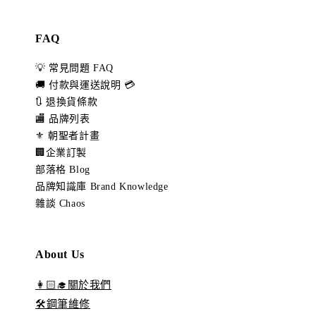
FAQ
💡 常見問題 FAQ
🚚 付款與運送說明 💳
🔃 退換貨條款
🏬 品牌列表
⚜️ 朝聖者計畫
🏢企業訂製
部落格 Blog
品牌知識庫 Brand Knowledge
雜談 Chaos
About Us
👩🏻‍🎓關於我們
🛠️鋼筆維修