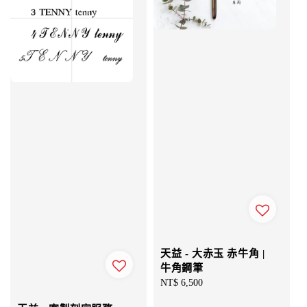
天益 - 大赤玉 赤牛角 |
牛角鋼筆
Regular
NT$ 6,500
price