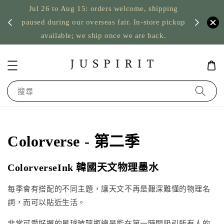
Jul 26 to Aug 15: orders welcome, shipping
暫停寄
US orde
paused during our overseas fair. In-store pickup
available; we ship once we are back.
搜尋
Colorverse - 第二季
ColorverseInk 韓國天文物理墨水
每季會有搭配的不同主題，讓天文不再是艱深難懂的物理名
詞，而可以貼近生活。
非常可愛好握的星球玻璃瓶總是能在第一時間吸引所有人的