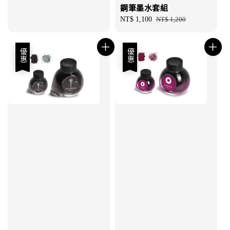
鋼筆墨水套組
Sale
NT$ 1,100
Regular
NT$ 1,200
price
price
優惠
優惠