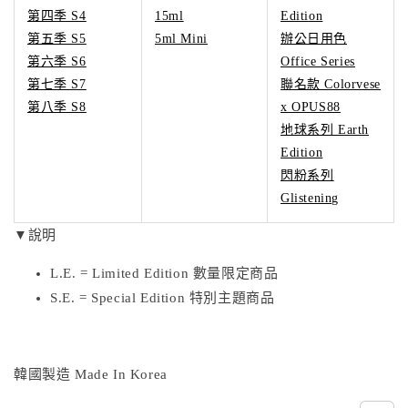
第四季 S4
15ml
Edition
第五季 S5
5ml Mini
辦公日用色
第六季 S6
Office Series
第七季 S7
聯名款 Colorvese
第八季 S8
x OPUS88
地球系列 Earth
Edition
閃粉系列
Glistening
▼說明
L.E. = Limited Edition 數量限定商品
S.E. = Special Edition 特別主題商品
韓國製造 Made In Korea