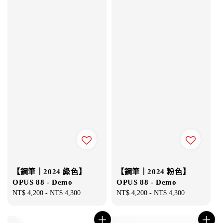
【鋼筆｜2024 綠色】
【鋼筆｜2024 粉色】
OPUS 88 - Demo
OPUS 88 - Demo
Regular
NT$ 4,200
-
NT$ 4,300
Regular
NT$ 4,200
-
NT$ 4,300
price
price