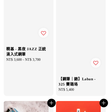
精基 - 黑夜 JAZZ 正統
滴入式鋼筆
Regular
NT$ 3,600
-
NT$ 3,700
price
【鋼筆｜錦】Laban -
325 賽璐珞
Regular
NT$ 5,400
price