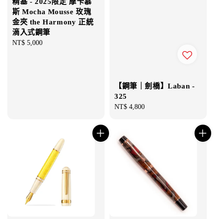
精基 - 2025限定 摩卡慕
斯 Mocha Mousse 玫瑰
金夾 the Harmony 正統
滴入式鋼筆
Regular
NT$ 5,000
price
【鋼筆｜劍橋】Laban -
325
Regular
NT$ 4,800
price