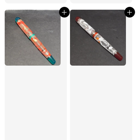
price
price