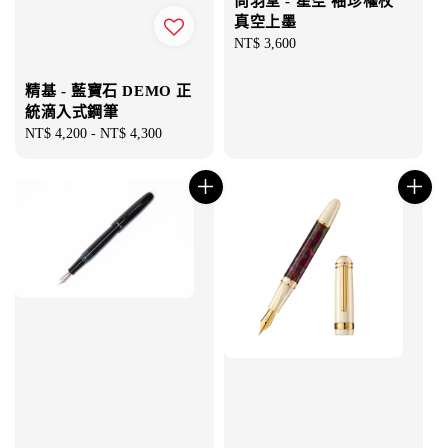
尚羽堂 - 星空 袖珍權杖
真空上墨
Regular
NT$ 3,600
price
精基 - 藍寶石 DEMO 正
統滴入式鋼筆
Regular
NT$ 4,200
-
NT$ 4,300
price