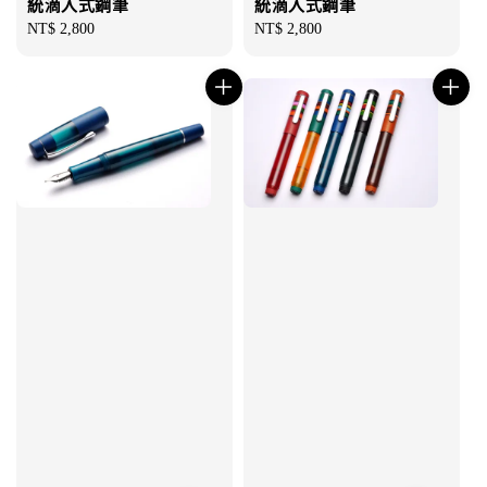
統滴入式鋼筆
統滴入式鋼筆
Regular
NT$ 2,800
Regular
NT$ 2,800
price
price