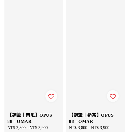
【鋼筆｜南瓜】OPUS
【鋼筆｜奶茶】OPUS
88 - OMAR
88 - OMAR
Regular
NT$ 3,800
-
NT$ 3,900
Regular
NT$ 3,800
-
NT$ 3,900