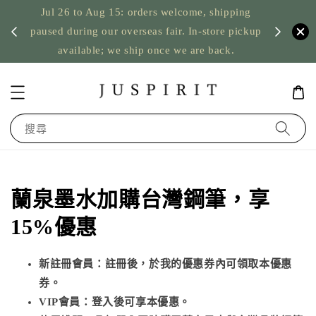
Jul 26 to Aug 15: orders welcome, shipping
暫停寄
US orde
paused during our overseas fair. In-store pickup
available; we ship once we are back.
搜尋
蘭泉墨水加購台灣鋼筆，享
15%優惠
新註冊會員：註冊後，於我的優惠券內可領取本優惠
券。
VIP會員：登入後可享本優惠。