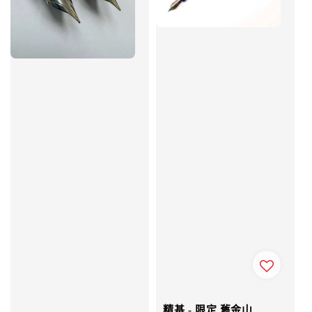
精基 - 限定 舊金山