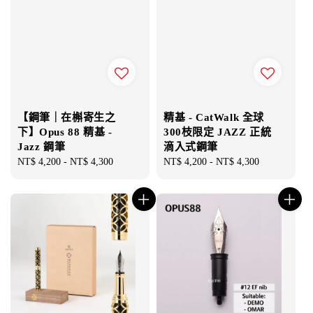
【鋼筆｜在槲寄生之
精基 - CatWalk 全球
下】Opus 88 精基 -
300枝限定 JAZZ 正統
Jazz 鋼筆
滴入式鋼筆
Regular
NT$ 4,200
-
NT$ 4,300
Regular
NT$ 4,200
-
NT$ 4,300
price
price