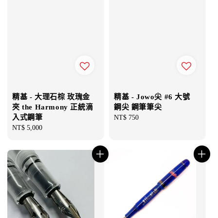
精基 - 大理石棕 玫瑰金
精基 - Jowo尖 #6 大號
夾 the Harmony 正統滴
鋼尖 鋼筆筆尖
入式鋼筆
Regular
NT$ 750
Regular
NT$ 5,000
price
price