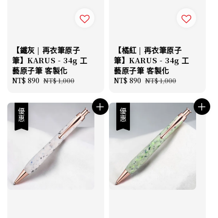
【鐵灰 | 再衣筆原子
【橘紅 | 再衣筆原子
筆】KARUS - 34g 工
筆】KARUS - 34g 工
藝原子筆 客製化
藝原子筆 客製化
Sale
NT$ 890
Regular
Sale
NT$ 890
Regular
NT$ 1,000
NT$ 1,000
price
price
price
price
優惠
優惠