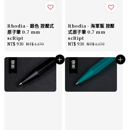
Rhodia - 銀色 按壓式
Rhodia - 海軍藍 按壓
原子筆 0.7 mm
式原子筆 0.7 mm
scRipt
scRipt
Sale
NT$ 930
Regular
Sale
NT$ 930
Regular
NT$ 1,170
NT$ 1,170
price
price
price
price
優惠
優惠