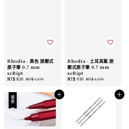
Rhodia - 黑色 按壓式
Rhodia - 土耳其藍 按
原子筆 0.7 mm
壓式原子筆 0.7 mm
scRipt
scRipt
Sale
NT$ 830
Regular
Sale
NT$ 930
Regular
NT$ 1,170
NT$ 1,170
price
price
price
price
優惠