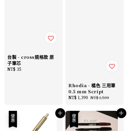
台製 - cross規格款 原
子筆芯
Regular
NT$ 35
price
Rhodia - 橘色 三用筆
0.5 mm Script
Sale
NT$ 1,390
Regular
NT$ 1,500
price
price
優惠
優惠