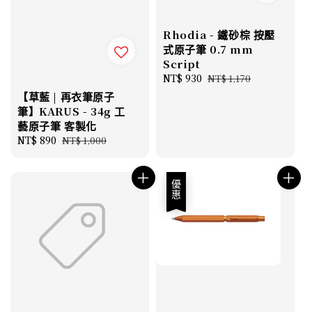
Rhodia - 鐵砂棕 按壓
式原子筆 0.7 mm
Script
Sale
NT$ 930
Regular
NT$ 1,170
price
price
【草藍 | 再衣筆原子
筆】KARUS - 34g 工
藝原子筆 客製化
Sale
NT$ 890
Regular
NT$ 1,000
price
price
優惠