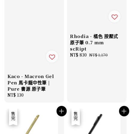
Rhodia - 橘色 按壓式
原子筆 0.7 mm
scRipt
Sale
NT$ 830
Regular
NT$ 1,170
price
price
Kaco - Macron Gel
Pen 馬卡龍中性筆 |
Pure 書源 原子筆
Regular
NT$ 130
price
優惠
售完
優惠
售完