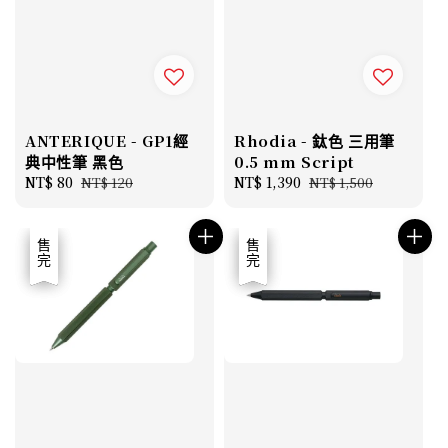
ANTERIQUE - GP1經
Rhodia - 鈦色 三用筆
典中性筆 黑色
0.5 mm Script
Sale
NT$ 80
Regular
Sale
NT$ 1,390
Regular
NT$ 120
NT$ 1,500
price
price
price
price
優惠
售完
優惠
售完