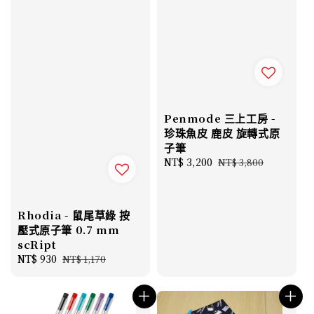
Penmode 三上工房 -
珍珠魚皮 鹿皮 旋轉式原
子筆
Sale
NT$ 3,200
Regular
NT$ 3,800
price
price
Rhodia - 鼠尾草綠 按
壓式原子筆 0.7 mm
scRipt
Sale
NT$ 930
Regular
NT$ 1,170
price
price