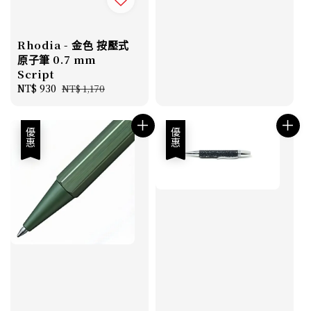
Rhodia - 金色 按壓式
原子筆 0.7 mm
Script
Sale
NT$ 930
Regular
NT$ 1,170
price
price
優惠
優惠