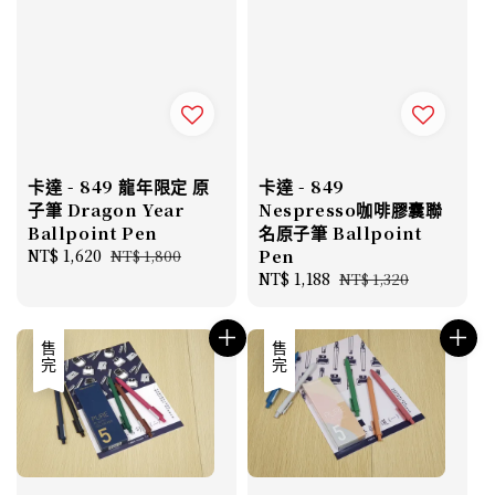
卡達 - 849 龍年限定 原
卡達 - 849
子筆 Dragon Year
Nespresso咖啡膠囊聯
Ballpoint Pen
名原子筆 Ballpoint
Sale
NT$ 1,620
Regular
Pen
NT$ 1,800
price
price
Sale
NT$ 1,188
Regular
NT$ 1,320
price
price
售完
售完