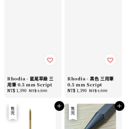
Rhodia - 鼠尾草綠 三
Rhodia - 黑色 三用筆
用筆 0.5 mm Script
0.5 mm Script
Sale
NT$ 1,390
Regular
Sale
NT$ 1,390
Regular
NT$ 1,500
NT$ 1,500
price
price
price
price
優惠
售完
優惠
售完