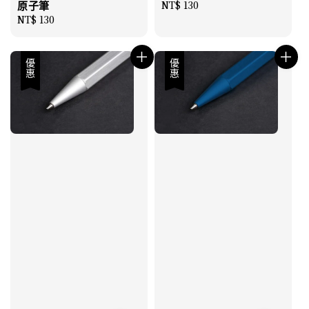
原子筆
Regular
NT$ 130
Regular
NT$ 130
price
price
優惠
優惠