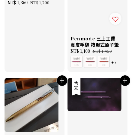
Sale
NT$ 1,360
Regular
NT$ 1,700
price
price
Penmode 三上工房 -
真皮手縫 按壓式原子筆
Sale
NT$ 1,100
Regular
NT$ 1,450
price
price
+7
優惠
售完