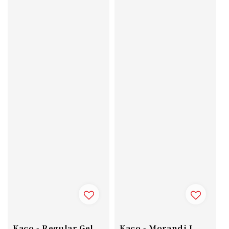
Kaco - Regular Gel
Kaco - Morandi I