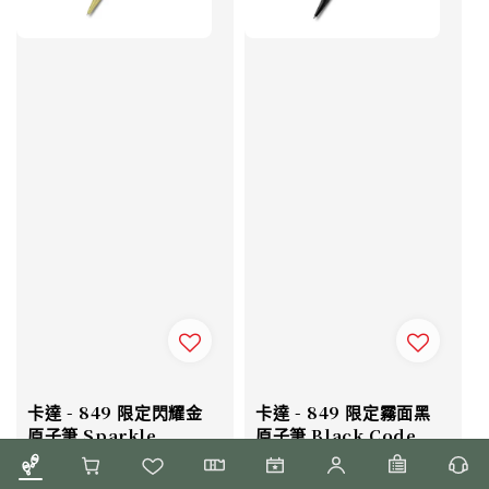
卡達 - 849 限定閃耀金
卡達 - 849 限定霧面黑
原子筆 Sparkle
原子筆 Black Code
Ballpoint Pen
Ballpoint Pen
Sale
NT$ 1,184
Regular
Sale
NT$ 1,184
Regular
NT$ 1,480
NT$ 1,480