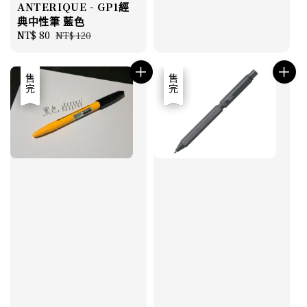
ANTERIQUE - GP1經
典中性筆 藍色
Sale
NT$ 80
Regular
NT$ 120
price
price
優惠
售完
優惠
售完