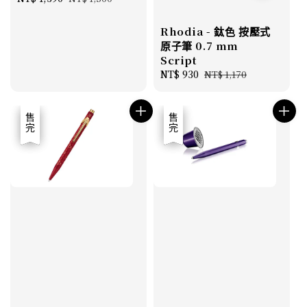
price
price
Rhodia - 鈦色 按壓式
原子筆 0.7 mm
Script
Sale
NT$ 930
Regular
NT$ 1,170
price
price
優惠
售完
優惠
售完