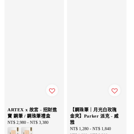
ARTEX x 故宮 - 招財進
【鋼珠筆｜月光白玫瑰
寶 鋼筆 / 鋼珠筆禮盒
金夾】Parker 派克 - 威
雅
Regular
NT$ 2,980
-
NT$ 3,380
price
Sale
NT$ 1,280
-
NT$ 1,840
Regular