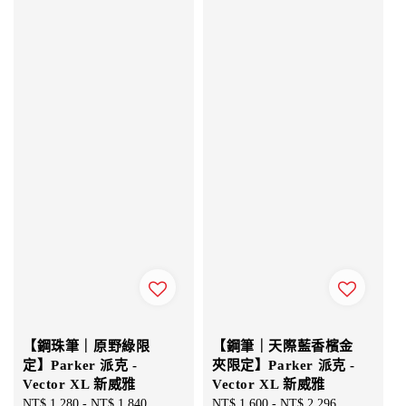
【鋼珠筆｜原野綠限
【鋼筆｜天際藍香檳金
定】Parker 派克 -
夾限定】Parker 派克 -
Vector XL 新威雅
Vector XL 新威雅
Sale
NT$ 1,280
-
NT$ 1,840
Regular
Sale
NT$ 1,600
-
NT$ 2,296
Regular