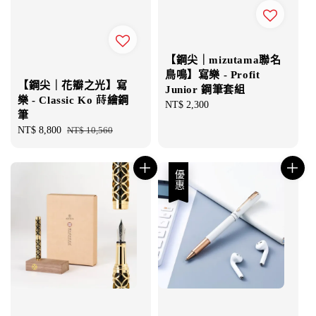
【鋼尖｜mizutama聯名
鳥鳴】寫樂 - Profit
【鋼尖｜花瓣之光】寫
Junior 鋼筆套組
樂 - Classic Ko 蒔繪鋼
Regular
NT$ 2,300
筆
price
Sale
NT$ 8,800
Regular
NT$ 10,560
price
price
優惠