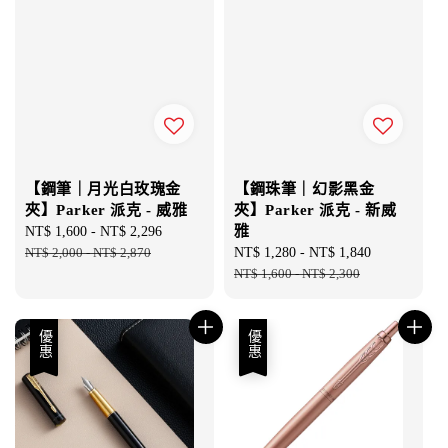
【鋼筆｜月光白玫瑰金
【鋼珠筆｜幻影黑金
夾】Parker 派克 - 威雅
夾】Parker 派克 - 新威
雅
Sale
NT$ 1,600
-
NT$ 2,296
Regular
price
NT$ 2,000
-
NT$ 2,870
price
Sale
NT$ 1,280
-
NT$ 1,840
Regular
price
NT$ 1,600
-
NT$ 2,300
price
優惠
優惠