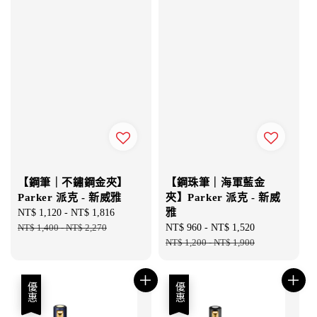
【鋼筆｜不鏽鋼金夾】
【鋼珠筆｜海軍藍金
Parker 派克 - 新威雅
夾】Parker 派克 - 新威
雅
Sale
NT$ 1,120
-
NT$ 1,816
Regular
price
NT$ 1,400
-
NT$ 2,270
price
Sale
NT$ 960
-
NT$ 1,520
Regular
price
NT$ 1,200
-
NT$ 1,900
price
優惠
優惠