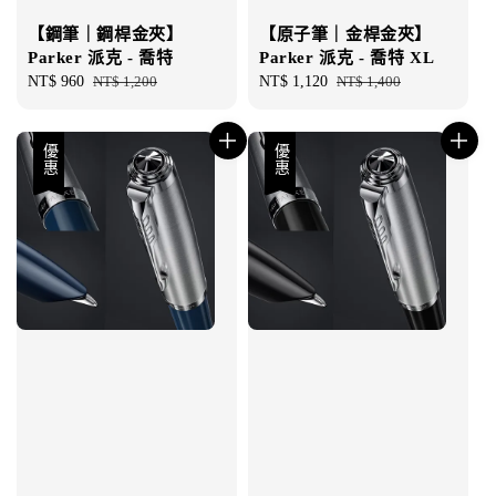
【鋼筆｜鋼桿金夾】
【原子筆｜金桿金夾】
Parker 派克 - 喬特
Parker 派克 - 喬特 XL
Sale
NT$ 960
Regular
NT$ 1,200
Sale
NT$ 1,120
Regular
NT$ 1,400
price
price
price
price
優惠
優惠