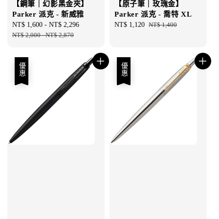
【鋼筆｜幻影黑金夾】
【原子筆｜玫瑰金】
Parker 派克 - 新威雅
Parker 派克 - 喬特 XL
Sale
NT$ 1,600
-
NT$ 2,296
Regular
Sale
NT$ 1,120
Regular
NT$ 1,400
price
NT$ 2,000
-
NT$ 2,870
price
price
price
優惠
優惠