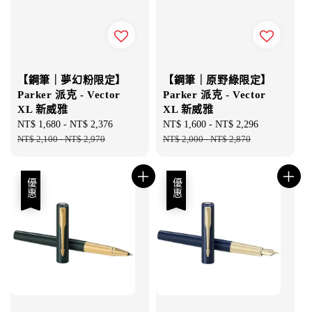
【鋼筆｜夢幻粉限定】
【鋼筆｜原野綠限定】
Parker 派克 - Vector
Parker 派克 - Vector
XL 新威雅
XL 新威雅
Sale
NT$ 1,680
-
NT$ 2,376
Regular
Sale
NT$ 1,600
-
NT$ 2,296
Regular
price
NT$ 2,100
-
NT$ 2,970
price
price
NT$ 2,000
-
NT$ 2,870
price
優惠
優惠