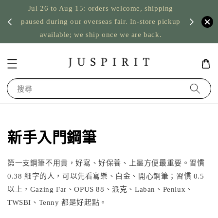
Jul 26 to Aug 15: orders welcome, shipping
暫停寄
US orde
paused during our overseas fair. In-store pickup
available; we ship once we are back.
搜尋
新手入門鋼筆
第一支鋼筆不用貴，好寫、好保養、上墨方便最重要。習慣
0.38 細字的人，可以先看寫樂、白金、開心鋼筆；習慣 0.5
以上，Gazing Far、OPUS 88、派克、Laban、Penlux、
TWSBI、Tenny 都是好起點。