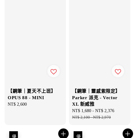
【鋼筆｜夏天不上班】
【鋼筆｜靈感紫限定】
OPUS 88 - MINI
Parker 派克 - Vector
XL 新威雅
Regular
NT$ 2,600
price
Sale
NT$ 1,680
-
NT$ 2,376
Regular
price
NT$ 2,100
-
NT$ 2,970
price