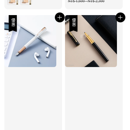
price
NT$ 1,600
-
NT$ 2,300
price
優惠
優惠