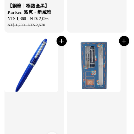
【鋼筆｜極致全黑】
Parker 派克 - 新威雅
Sale
NT$ 1,360
-
NT$ 2,056
Regular
price
NT$ 1,700
-
NT$ 2,570
price