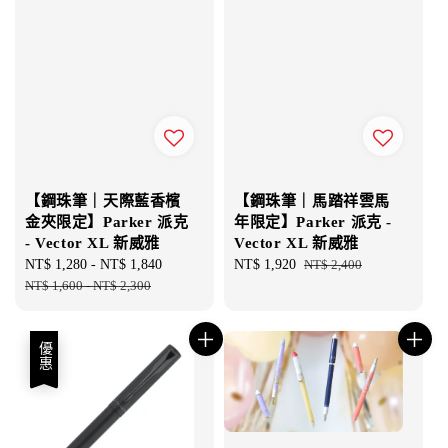
【鋼珠筆｜天際藍香檳
【鋼珠筆｜馬踏祥雲馬
金夾限定】Parker 派克
年限定】Parker 派克 -
- Vector XL 新威雅
Vector XL 新威雅
Sale
NT$ 1,280
-
NT$ 1,840
Regular
Sale
NT$ 1,920
Regular
NT$ 2,400
price
NT$ 1,600
-
NT$ 2,300
price
price
price
優惠