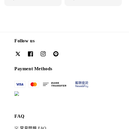
price
price
Follow us
Payment Methods
FAQ
💡 常見問題 FAQ