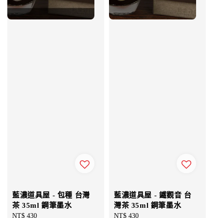
藍濃道具屋 - 包種 台灣
藍濃道具屋 - 鐵觀音 台
茶 35ml 鋼筆墨水
灣茶 35ml 鋼筆墨水
Regular
NT$ 430
Regular
NT$ 430