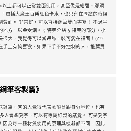
0%以上都可以正常雙面使用，甚至像是紺碧、躑躅
！！！包括大魔王百樂紅色卡水，也只有在厚塗的時候
到背面。 非常好，可以直接鋼筆雙面書寫！ 不過平
地方，以免受潮。 § 特典介紹 § 特典的部分，小
很大，我覺得可以當吊飾，裝可愛在裡面！(???
在手上有夠喜歡，如果下手不好控制的人，推薦買
 《鋼筆客製篇》
送鋼筆，有的人覺得代表著誠意跟身分地位，也有
很多人會想刻字，可以有專屬訂製的感覺。 可是刻字
！因為每一種材質使用的原理與機器都不同，因此