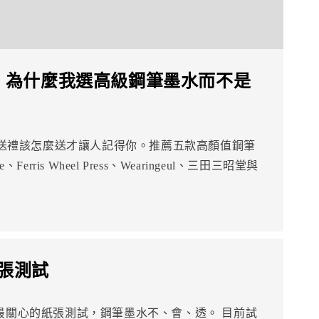
｜為什麼我選高級鋼筆墨水而不是
送禮該怎麼送才讓人記得你。推薦五款高顏值鋼筆
、Ferris Wheel Press、Wearingeul、三田三昭堂與
 紙張測試
大家最關心的紙張測試，鋼筆墨水不、會、透。 目前試