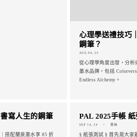
心理學送禮技巧
鋼筆？
AUG 04, 25
從心理學角度出發，分析
墨水品牌，包括 Colorverse
Endless Alchemy。
支書寫人生的鋼筆
PAL 2025手帳
SEP 14, 24
賈絲
益｜搭配蘭泉墨水享 85 折
§ 紙張測試 § 首先是