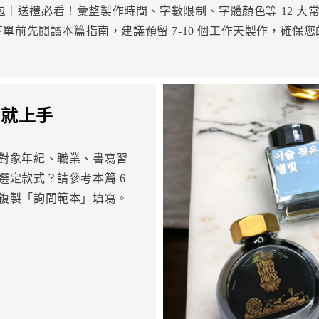
人包｜送禮必看！彙整製作時間、字數限制、字體顏色等 12 
單前先閱讀本篇指南，建議預留 7-10 個工作天製作，確保
次就上手
對象年紀、職業、書寫習
選定款式？請參考本篇 6
複製「詢問範本」填寫。