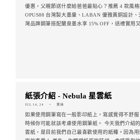
優惠，父親節送什麼給爸爸最貼心？推薦 4 款風
OPUS88 台灣製大墨量、LABAN 優雅黃銅設
灣品牌鋼筆搭配蘭泉墨水享 15% OFF，送禮實用
紙張介紹 - Nebula 星雲紙
JUL 14, 24
賈絲
如果使用鋼筆寫在一般影印紙上，寫感覺得不舒服
時候你可能就該考慮使用鋼筆紙。 今天我們介紹的這款
雲紙，是目前我們自己最喜歡使用的紙種。因為用