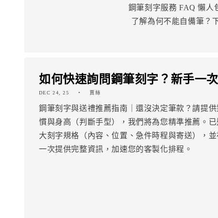
鋼筆刻字服務 FAQ 懶
了解為何不能自備筆？下
如何快速詢問鋼筆刻字？新手一
DEC 24, 25
賈絲
鋼筆刻字與送禮推薦指南｜還沒決定筆款？請提供
慣與身高（判斷手型），我們將為您精準推薦。已
大刻字規格（內容、位置、急件時程與寄送），並
一次提供完整資訊，加速您的客製化排程。