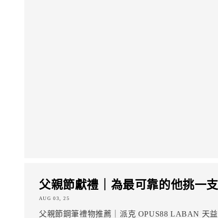
父親節獻禮｜為最可靠的他挑一
AUG 03, 25
父親節鋼筆禮物推薦｜派克 OPUS88 LABAN 天