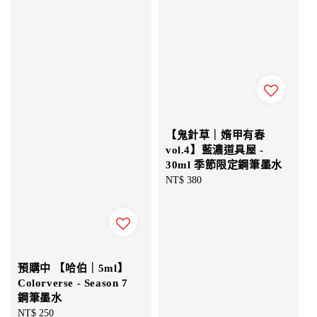
【鬼針草｜媠甲有春
vol.4】藍濃道具屋 -
30ml 季節限定鋼筆墨水
Regular
NT$ 380
price
預購中 【哈伯｜5ml】
Colorverse - Season 7
鋼筆墨水
Regular
NT$ 250