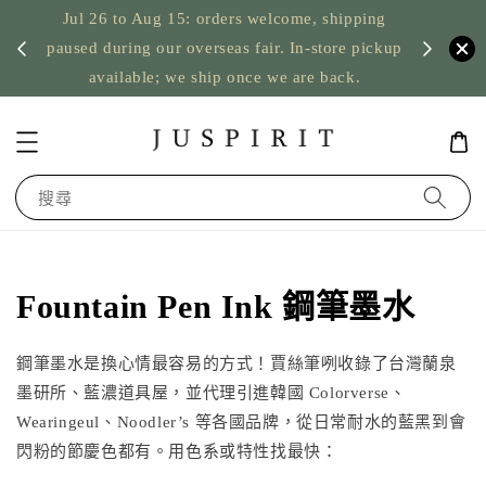
Jul 26 to Aug 15: orders welcome, shipping
暫停寄
US orde
paused during our overseas fair. In-store pickup
available; we ship once we are back.
搜尋
Fountain Pen Ink 鋼筆墨水
鋼筆墨水是換心情最容易的方式！賈絲筆咧收錄了台灣蘭泉
墨研所、藍濃道具屋，並代理引進韓國 Colorverse、
Wearingeul、Noodler’s 等各國品牌，從日常耐水的藍黑到會
閃粉的節慶色都有。用色系或特性找最快：