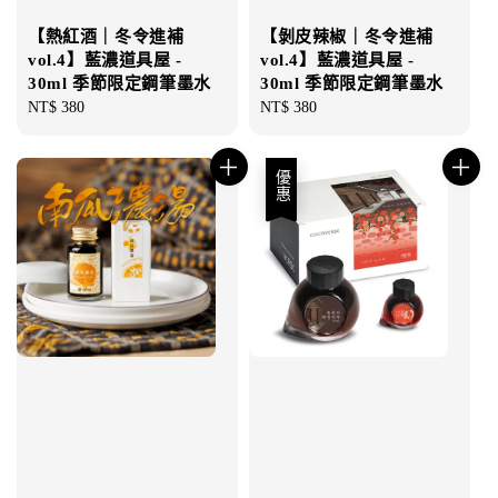
【熱紅酒｜冬令進補
【剝皮辣椒｜冬令進補
vol.4】藍濃道具屋 -
vol.4】藍濃道具屋 -
30ml 季節限定鋼筆墨水
30ml 季節限定鋼筆墨水
Regular
NT$ 380
Regular
NT$ 380
price
price
優惠