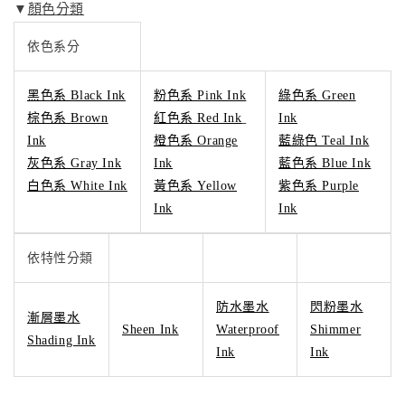
▼
顏色分類
依色系分
黑色系 Black Ink
粉色系 Pink Ink
綠色系 Green
棕色系 Brown
紅色系 Red Ink
Ink
Ink
橙色系 Orange
藍綠色 Teal Ink
灰色系 Gray Ink
Ink
藍色系 Blue Ink
白色系 White Ink
黃色系 Yellow
紫色系 Purple
Ink
Ink
依特性分類
防水墨水
閃粉墨水
漸層墨水
Sheen Ink
Waterproof
Shimmer
Shading Ink
Ink
Ink