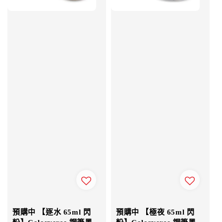
預購中 【逐水 65ml 閃
預購中 【極夜 65ml 閃