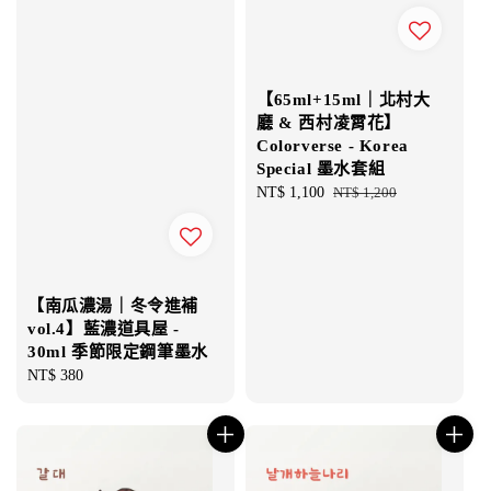
【65ml+15ml｜北村大
廳 & 西村凌霄花】
Colorverse - Korea
Special 墨水套組
Sale
NT$ 1,100
Regular
NT$ 1,200
price
price
【南瓜濃湯｜冬令進補
vol.4】藍濃道具屋 -
30ml 季節限定鋼筆墨水
Regular
NT$ 380
price