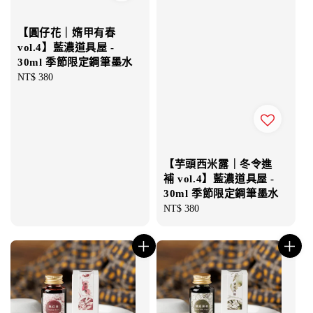
【圓仔花｜媠甲有春
vol.4】藍濃道具屋 -
30ml 季節限定鋼筆墨水
Regular
NT$ 380
price
【芋頭西米露｜冬令進
補 vol.4】藍濃道具屋 -
30ml 季節限定鋼筆墨水
Regular
NT$ 380
price