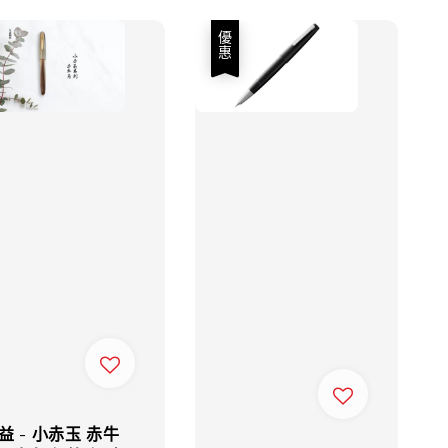
優惠
益 - 小赤玉 赤牛