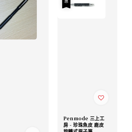
Penmode 三上工
房 - 珍珠魚皮 鹿皮
旋轉式原子筆