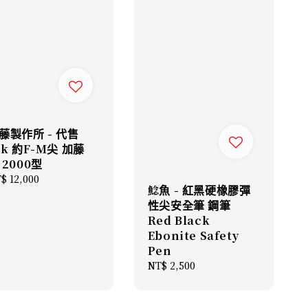
藤製作所 - 代售
4k 約F-M尖 加藤
 2000型
gular
$ 12,000
鯰魚 - 紅黑硬橡膠彈
ice
性尖安全筆 鋼筆
Red Black
Ebonite Safety
Pen
Regular
NT$ 2,500
price