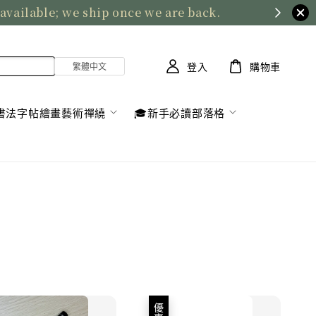
 available; we ship once we are back.
登入
購物車
書法字帖繪畫藝術禪繞
🎓新手必讀部落格
優惠