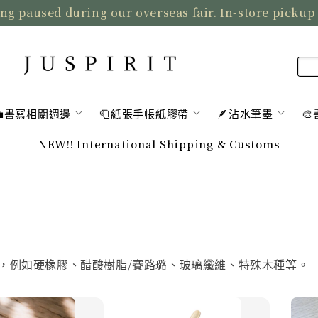
ng paused during our overseas fair. In-store pickup
💼書寫相關週邊
🧻紙張手帳紙膠帶
🪶沾水筆墨

NEW!! International Shipping & Customs
筆，例如硬橡膠、醋酸樹脂/賽路璐、玻璃纖維、特殊木種等。