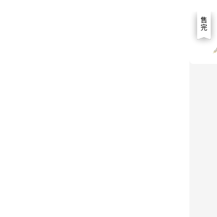
優惠
售完