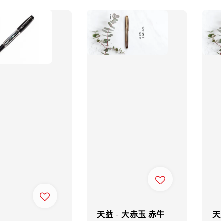
天益 - 大赤玉 赤牛
天