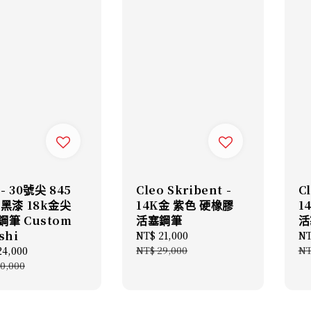
- 30號尖 845
Cleo Skribent -
Cl
 黑漆 18k金尖
14K金 紫色 硬橡膠
1
鋼筆 Custom
活塞鋼筆
活
shi
Sale
NT$ 21,000
Regular
Sa
NT
price
price
pr
24,000
Regular
NT$ 29,000
NT
price
0,000