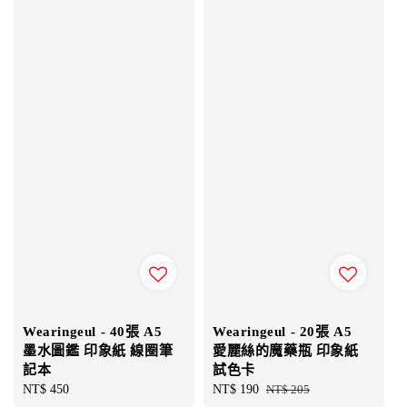
Wearingeul - 40張 A5
Wearingeul - 20張 A5
墨水圖鑑 印象紙 線圈筆
愛麗絲的魔藥瓶 印象紙
記本
試色卡
Regular
NT$ 450
Sale
NT$ 190
Regular
NT$ 205