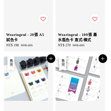
Wearingeul - 20張 A5
Wearingeul - 100張 墨
試色卡
水瓶色卡 直式/橫式
Sale
NT$ 190
Regular
NT$ 205
Sale
NT$ 270
Regular
NT$ 295
price
price
price
price
售完
優惠
售完