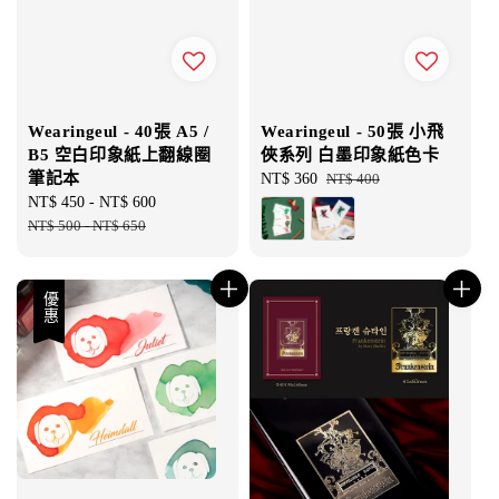
Wearingeul - 40張 A5 /
Wearingeul - 50張 小飛
B5 空白印象紙上翻線圈
俠系列 白墨印象紙色卡
筆記本
Sale
NT$ 360
Regular
NT$ 400
Sale
NT$ 450
-
NT$ 600
Regular
price
price
price
NT$ 500
-
NT$ 650
price
優惠