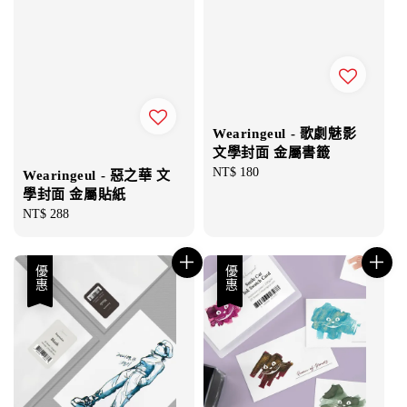
Wearingeul - 歌劇魅影
文學封面 金屬書籤
Regular
NT$ 180
Wearingeul - 惡之華 文
price
學封面 金屬貼紙
Regular
NT$ 288
price
優惠
優惠