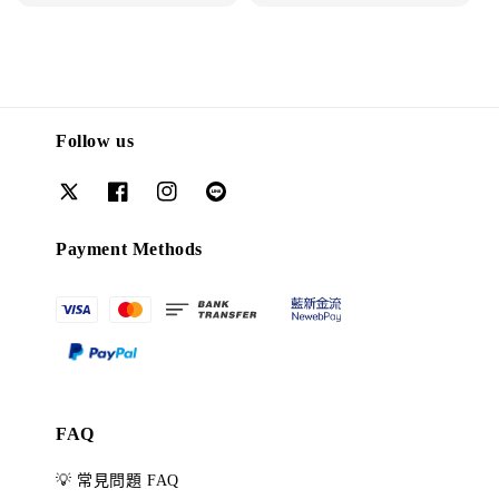
price
price
price
Follow us
Payment Methods
FAQ
💡 常見問題 FAQ