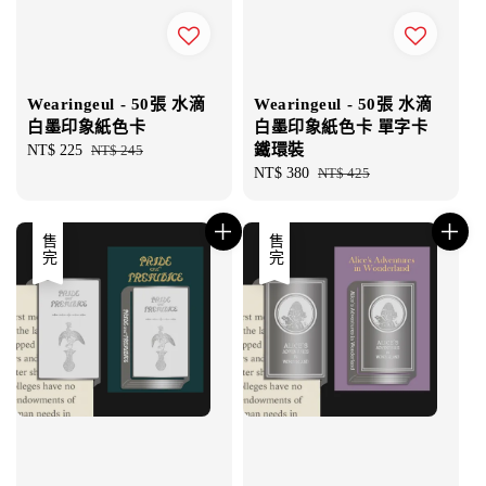
Wearingeul - 50張 水滴
Wearingeul - 50張 水滴
白墨印象紙色卡
白墨印象紙色卡 單字卡
鐵環裝
Sale
NT$ 225
Regular
NT$ 245
price
price
Sale
NT$ 380
Regular
NT$ 425
price
price
售完
售完