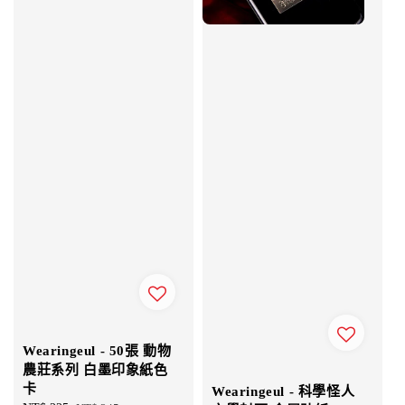
Wearingeul - 50張 動物
農莊系列 白墨印象紙色
卡
Wearingeul - 科學怪人