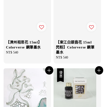
【濟州相思花 15ml】
【東江白頭翁花 15ml
Colorverse 鋼筆墨水
閃粉】Colorverse 鋼筆
墨水
Regular
NT$ 540
price
Regular
NT$ 540
price
優惠