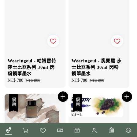
Wearingeul - 哈姆雷特
Wearingeul - 奧賽羅 莎
莎士比亞系列 30ml 閃
士比亞系列 30ml 閃粉
粉鋼筆墨水
鋼筆墨水
Sale
NT$ 780
Regular
NT$ 800
Sale
NT$ 780
Regular
NT$ 800
price
price
price
price
優惠
優惠