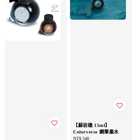
【蘇岩礁 15ml】
Colorverse 鋼筆墨水
Regular
NT$ 540