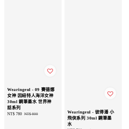
Wearingeul - 09 賽德娜
女神 因紐特人海洋女神
30ml 鋼筆墨水 世界神
話系列
Wearingeul - 彼得潘 小
Sale
NT$ 780
Regular
NT$ 800
飛俠系列 30ml 鋼筆墨
price
price
水