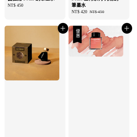
筆墨水
Regular
NT$ 450
price
Sale
NT$ 420
Regular
NT$ 450
price
price
優惠