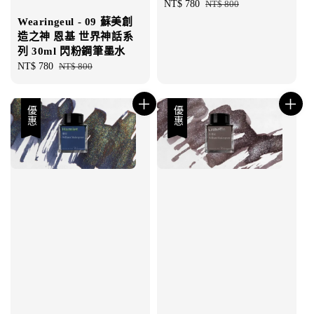
Sale
NT$ 780
Regular
NT$ 800
price
price
Wearingeul - 09 蘇美創
造之神 恩基 世界神話系
列 30ml 閃粉鋼筆墨水
Sale
NT$ 780
Regular
NT$ 800
price
price
優惠
優惠