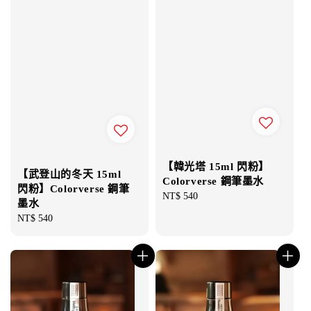
【韓光塔 15ml 閃粉】
【武登山的冬天 15ml
Colorverse 鋼筆墨水
閃粉】Colorverse 鋼筆
Regular
NT$ 540
墨水
price
Regular
NT$ 540
price