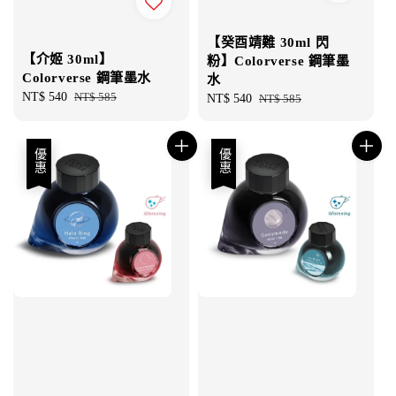
【癸酉靖難 30ml 閃
【介姬 30ml】
粉】Colorverse 鋼筆墨
Colorverse 鋼筆墨水
水
Sale
NT$ 540
Regular
NT$ 585
Sale
NT$ 540
Regular
NT$ 585
price
price
price
price
優惠
優惠