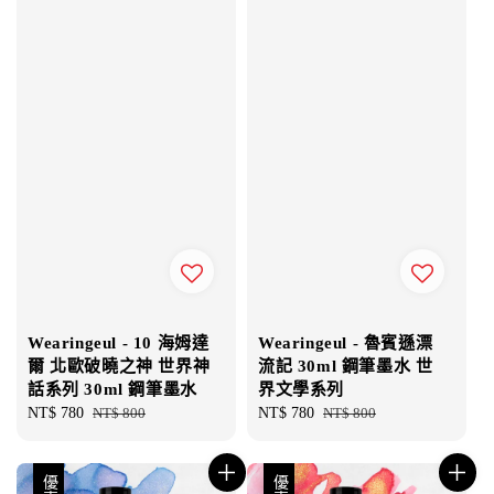
Wearingeul - 10 海姆達
Wearingeul - 魯賓遜漂
爾 北歐破曉之神 世界神
流記 30ml 鋼筆墨水 世
話系列 30ml 鋼筆墨水
界文學系列
Sale
NT$ 780
Regular
NT$ 800
Sale
NT$ 780
Regular
NT$ 800
price
price
price
price
優惠
優惠