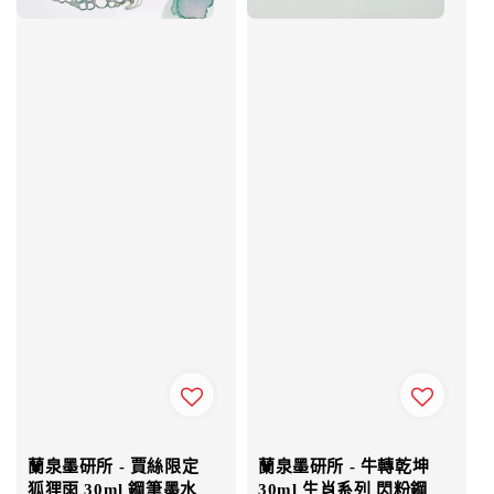
蘭泉墨研所 - 賈絲限定
蘭泉墨研所 - 牛轉乾坤
狐狸雨 30ml 鋼筆墨水
30ml 生肖系列 閃粉鋼