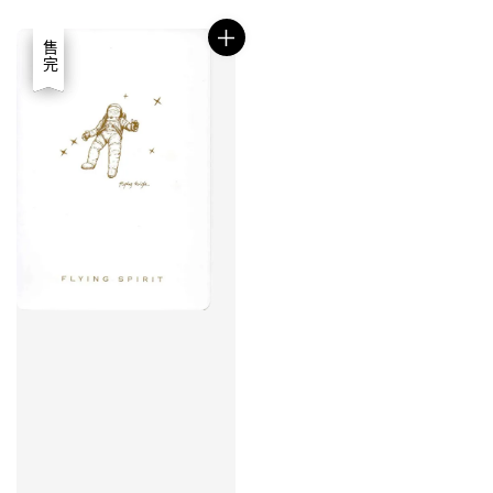
優惠
售完