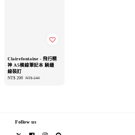
Clairefontaine - 飛行精
神 A5橫線筆記本 騎縫
線裝訂
Sale
NT$ 200
Regular
NT$ 240
price
price
Follow us