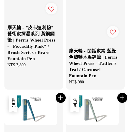
摩天輪 - "皮卡迪利粉"
藝術家揮灑系列 黃銅鋼
筆 | Ferris Wheel Press
- "Piccadilly Pink" /
摩天輪 - 閒話家常 藍綠
Brush Series / Brass
色旋轉木馬鋼筆 | Ferris
Fountain Pen
Wheel Press - Tattler's
Regular
NT$ 3,800
Teal / Carousel
price
Fountain Pen
Regular
NT$ 980
price
售完
售完