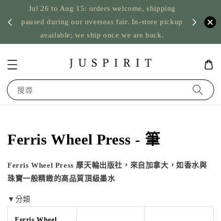
Jul 26 to Aug 15: orders welcome, shipping
暫停寄
US orde
paused during our overseas fair. In-store pickup
available; we ship once we are back.
搜尋
Ferris Wheel Press - 筆
Ferris Wheel Press
摩天輪出版社
，來自加拿大，如香水與
珠寶一般精緻的高品質頂級墨水
▼分類
Ferris Wheel