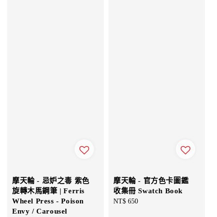
摩天輪 - 忌妒之毒 紫色
摩天輪 - 官方色卡圖鑑
旋轉木馬鋼筆 | Ferris
收集冊 Swatch Book
Wheel Press - Poison
Regular
NT$ 650
Envy / Carousel
price