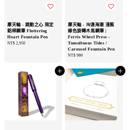
摩天輪 - 跳動之心 限定
摩天輪 - 洶湧海潮 淺藍
鋁桿鋼筆 Fluttering
綠色旋轉木馬鋼筆 |
Heart Fountain Pen
Ferris Wheel Press -
Tumultuous Tides /
Regular
NT$ 2,950
Carousel Fountain Pen
price
Regular
NT$ 980
price