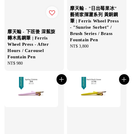
摩天輪 - "日出莓果冰"
藝術家揮灑系列 黃銅鋼
筆 | Ferris Wheel Press
- "Sunrise Sorbet" /
摩天輪 - 下班後 深藍旋
Brush Series / Brass
轉木馬鋼筆 | Ferris
Fountain Pen
Wheel Press - After
Regular
NT$ 3,800
Hours / Carousel
price
Fountain Pen
Regular
NT$ 980
price