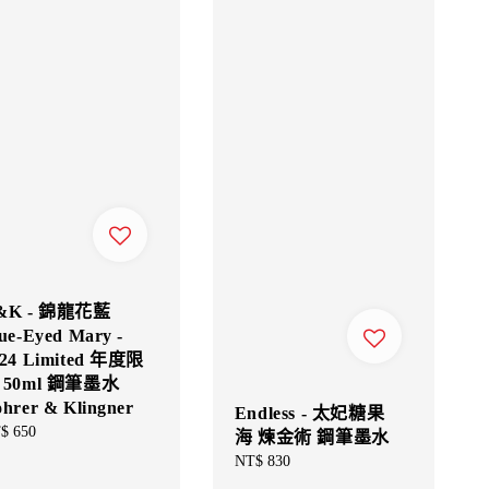
&K - 錦龍花藍
ue-Eyed Mary -
024 Limited 年度限
 50ml 鋼筆墨水
hrer & Klingner
Endless - 太妃糖果
gular
$ 650
海 煉金術 鋼筆墨水
ce
Regular
NT$ 830
price