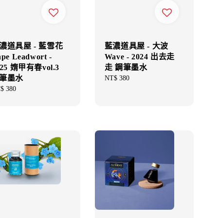
濃道具屋 - 藍雪花
藍濃道具屋 - 大波
pe Leadwort -
Wave - 2024 出去走
025 媠甲有春vol.3
走 鋼筆墨水
筆墨水
Regular
NT$ 380
price
gular
$ 380
ce