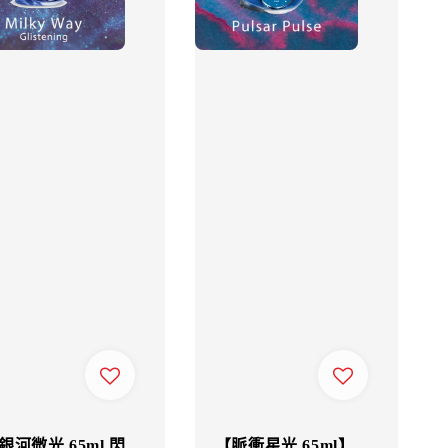
銀河微光 65ml 閃
【脈衝星光 65ml】