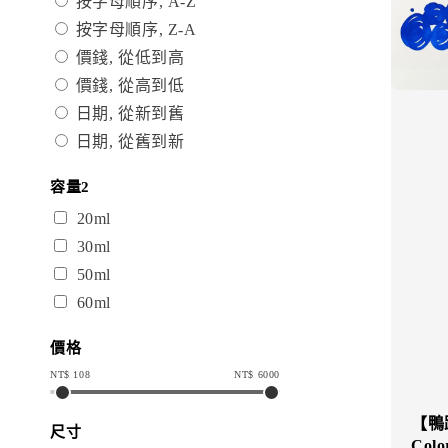
按字母順序, A-Z
按字母順序, Z-A
價錢, 從低到高
價錢, 從高到低
日期, 從新到舊
日期, 從舊到新
容量2
20ml
30ml
50ml
60ml
價格
NT$
108
NT$
6000
【鴨跖
尺寸
Col