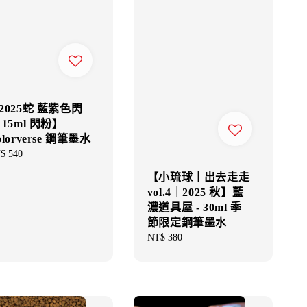
2025蛇 藍紫色閃
 15ml 閃粉】
olorverse 鋼筆墨水
gular
$ 540
ce
【小琉球｜出去走走
vol.4｜2025 秋】藍
濃道具屋 - 30ml 季
節限定鋼筆墨水
Regular
NT$ 380
price