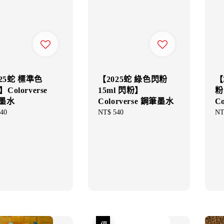
25蛇 標準色
【2025蛇 綠色閃粉
【
】Colorverse
15ml 閃粉】
粉
墨水
Colorverse 鋼筆墨水
C
ar
40
Regular
NT$ 540
Re
NT
price
pri