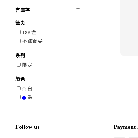
有庫存
筆尖
18K金
不鏽鋼尖
系列
限定
顏色
白
藍
Follow us
Payment 