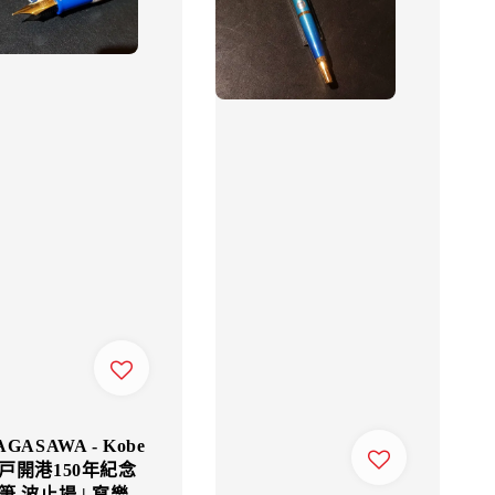
AGASAWA - Kobe
戸開港150年紀念
筆 波止場 | 寫樂