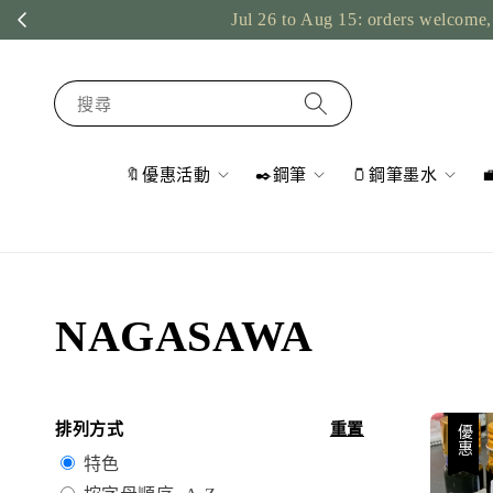
Jul 26 to Aug 15: orders welcome, 
搜尋
🔖優惠活動
✒️鋼筆
🫙鋼筆墨水
NAGASAWA
排列方式
重置
優惠
特色