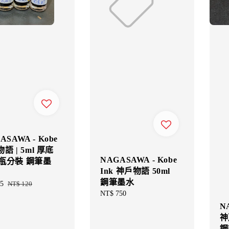
ASAWA - Kobe
 物語 | 5ml 厚底
NAGASAWA - Kobe
瓶分裝 鋼筆墨
Ink 神戶物語 50ml
鋼筆墨水
5
Regular
NT$ 120
Regular
NT$ 750
price
price
N
神
鋼