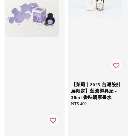
【茉莉｜2025 台灣設計
展限定】藍濃道具屋 -
30ml 香味鋼筆墨水
Regular
NT$ 400
price