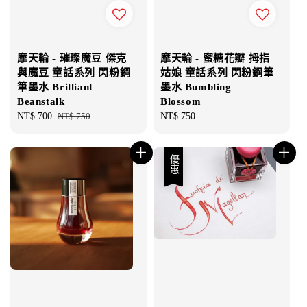
摩天輪 - 璀璨魔豆 傑克
摩天輪 - 蜜糖花瓣 拇指
與魔豆 童話系列 閃粉鋼
姑娘 童話系列 閃粉鋼筆
筆墨水 Brilliant
墨水 Bumbling
Beanstalk
Blossom
Sale
NT$ 700
Regular
NT$ 750
Regular
NT$ 750
price
price
price
優惠