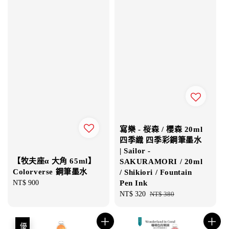
寫樂 - 桜森 / 櫻森 20ml
四季織 四季彩鋼筆墨水
| Sailor -
【牧夫座α 大角 65ml】
SAKURAMORI / 20ml
Colorverse 鋼筆墨水
/ Shikiori / Fountain
Regular
NT$ 900
Pen Ink
price
Sale
NT$ 320
Regular
NT$ 380
price
price