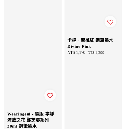
卡達 - 聖桃紅 鋼筆墨水
Divine Pink
Sale
NT$ 1,170
Regular
NT$ 1,300
price
price
Wearingeul - 絕版 寧靜
流放之花 鄭芝溶系列
30ml 鋼筆墨水