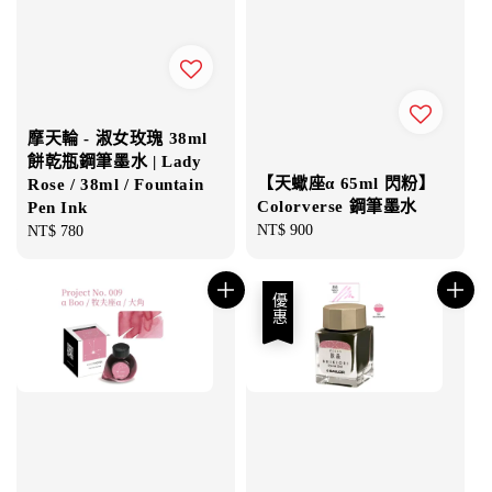
摩天輪 - 淑女玫瑰 38ml
餅乾瓶鋼筆墨水 | Lady
【天蠍座α 65ml 閃粉】
Rose / 38ml / Fountain
Colorverse 鋼筆墨水
Pen Ink
Regular
NT$ 900
Regular
NT$ 780
price
price
優惠