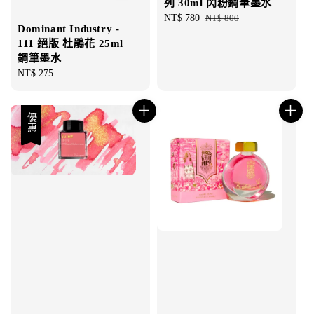
列 30ml 閃粉鋼筆墨水
Sale
NT$ 780
Regular
NT$ 800
Dominant Industry -
price
price
111 絕版 杜鵑花 25ml
鋼筆墨水
Regular
NT$ 275
price
優惠