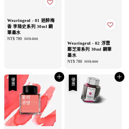
Wearingeul - 01 迷醉梅
香 李陸史系列 30ml 鋼
筆墨水
Sale
NT$ 780
Regular
NT$ 800
Wearingeul - 02 浮雲
price
price
鄭芝溶系列 30ml 鋼筆
墨水
Sale
NT$ 780
Regular
NT$ 800
price
price
優惠
優惠