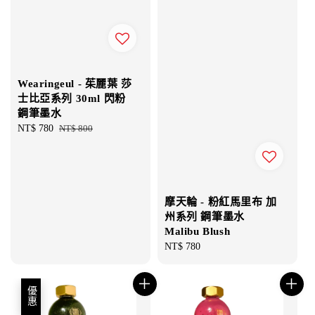
Wearingeul - 茱麗葉 莎
士比亞系列 30ml 閃粉
鋼筆墨水
Sale
NT$ 780
Regular
NT$ 800
price
price
摩天輪 - 粉紅馬里布 加
州系列 鋼筆墨水
Malibu Blush
Regular
NT$ 780
price
優惠