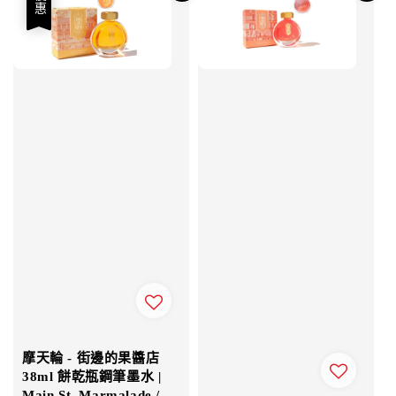
優惠
摩天輪 - 街邊的果醬店
38ml 餅乾瓶鋼筆墨水 |
Main St. Marmalade /