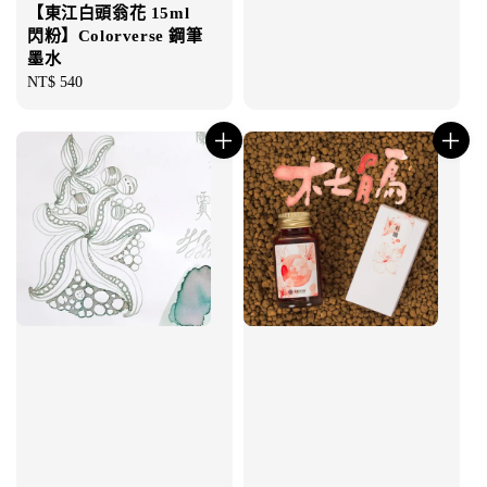
【東江白頭翁花 15ml
閃粉】Colorverse 鋼筆
墨水
Regular
NT$ 540
price