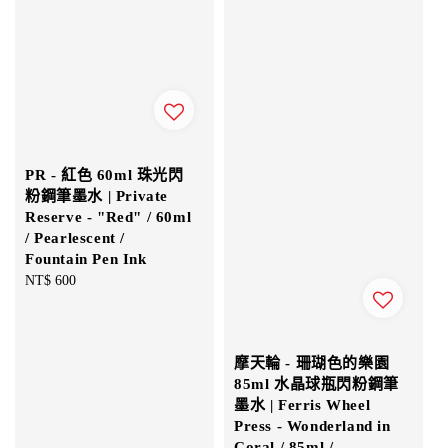
PR - 紅色 60ml 珠光閃
粉鋼筆墨水 | Private
Reserve - "Red" / 60ml
/ Pearlescent /
Fountain Pen Ink
Regular
NT$ 600
price
摩天輪 - 珊瑚色的樂園
85ml 水晶球瓶閃粉鋼筆
墨水 | Ferris Wheel
Press - Wonderland in
Coral / 85ml /