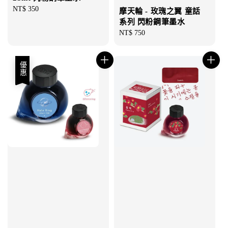
Regular
NT$ 350
摩天輪 - 玫瑰之翼 童話
price
系列 閃粉鋼筆墨水
Regular
NT$ 750
price
優惠