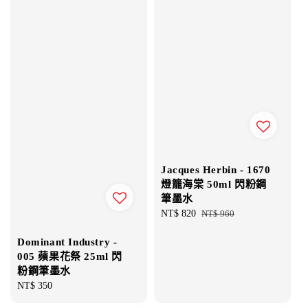
Jacques Herbin - 1670
燈籠海棠 50ml 閃粉鋼
筆墨水
Sale
NT$ 820
Regular
NT$ 960
price
price
Dominant Industry -
005 蘋果花祭 25ml 閃
粉鋼筆墨水
Regular
NT$ 350
price