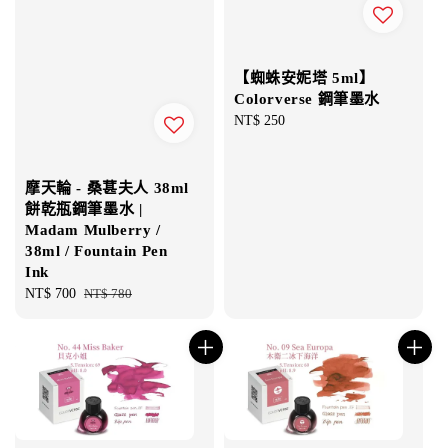
【蜘蛛安妮塔 5ml】
Colorverse 鋼筆墨水
Regular
NT$ 250
price
摩天輪 - 桑葚夫人 38ml
餅乾瓶鋼筆墨水 |
Madam Mulberry /
38ml / Fountain Pen
Ink
Sale
NT$ 700
Regular
NT$ 780
price
price