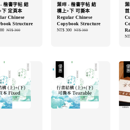
- 楷書字帖 結
葉曄 - 楷書字帖 結
葉
+下 定頁本
構上+下 可撕本
首
lar Chinese
Regular Chinese
Cu
book Structure
Copybook Structure
Co
Ra
00
Regular
NT$ 360
Sale
NT$ 300
Regular
NT$ 360
price
price
price
Sal
NT
pri
優惠
優惠