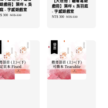
【大班冊｜聽看寫遊
遊戲冊】葉曄 x 吳
戲冊】葉曄 x 吳羽庭
庭 - 字感遊戲室
- 字感遊戲室
e
$ 300
Regular
NT$ 330
Sale
NT$ 300
Regular
NT$ 330
ce
price
price
price
優惠