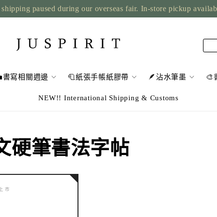
shipping paused during our overseas fair. In-store pickup availa
💼書寫相關週邊
🧻紙張手帳紙膠帶
🪶沾水筆墨

NEW!! International Shipping & Customs
 中文硬筆書法字帖
將上市