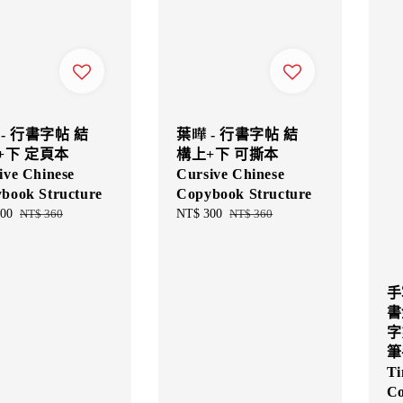
- 行書字帖 結
葉曄 - 行書字帖 結
+下 定頁本
構上+下 可撕本
ive Chinese
Cursive Chinese
book Structure
Copybook Structure
00
Regular
NT$ 360
Sale
NT$ 300
Regular
NT$ 360
price
price
price
手
書
字
筆
Ti
Co