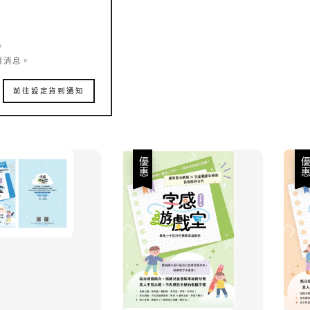
。
賣消息。
前往設定貨到通知
優惠
優惠